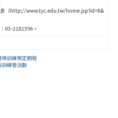
。
/www.tyc.edu.tw/home.jsp?id=6&
-2181356。
特殊訓練預定期程
長訓練營活動