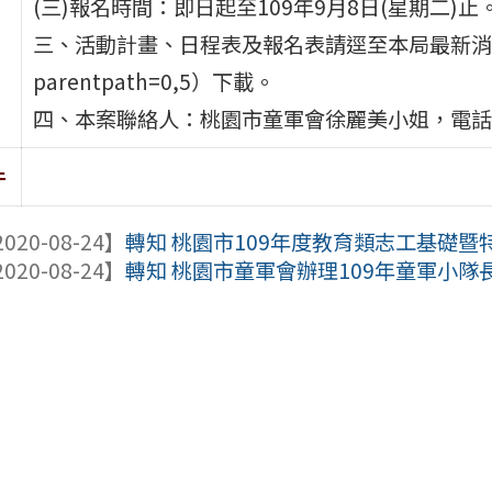
(三)報名時間：即日起至109年9月8日(星期二)止
三、活動計畫、日程表及報名表請逕至本局最新消息（http:/
parentpath=0,5）下載。
四、本案聯絡人：桃園市童軍會徐麗美小姐，電話：03
件
020-08-24】
轉知 桃園市109年度教育類志工基礎暨
020-08-24】
轉知 桃園市童軍會辦理109年童軍小隊