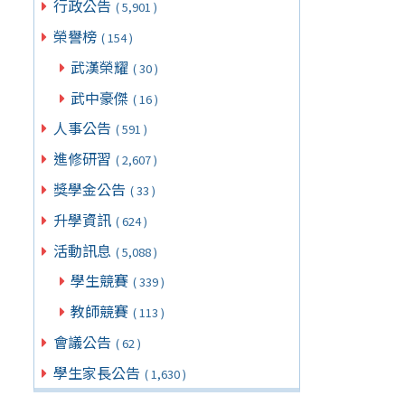
行政公告
( 5,901 )
榮譽榜
( 154 )
武漢榮耀
( 30 )
武中豪傑
( 16 )
人事公告
( 591 )
進修研習
( 2,607 )
獎學金公告
( 33 )
升學資訊
( 624 )
活動訊息
( 5,088 )
學生競賽
( 339 )
教師競賽
( 113 )
會議公告
( 62 )
學生家長公告
( 1,630 )