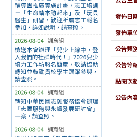
輔導團推廣實施計畫，志工培訓
－「生命繪本動起來」及「玩具
發佈日
醫生」研習，歡迎所屬志工報名
參加，詳如說明，請查照。
發佈單
2026-08-04
訓育組
公告類
檢送本會辦理「兒少上線中，登
入我們的社群時代！」2026兒少
培力工作坊報名簡章，敬請協助
公告等
轉知並鼓勵貴校學生踴躍參與，
請查照。
點閱次
2026-08-04
訓育組
公告內
轉知中華民國志願服務協會辦理
「志願服務與永續發展研討會」
一案，請查照。
2026-08-04
訓育組