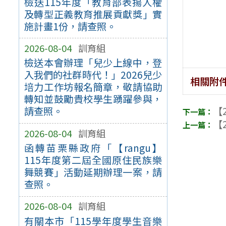
檢送115年度「教育部表揚人權
及轉型正義教育推展貢獻獎」實
施計畫1份，請查照。
2026-08-04
訓育組
檢送本會辦理「兒少上線中，登
入我們的社群時代！」2026兒少
相關附
培力工作坊報名簡章，敬請協助
轉知並鼓勵貴校學生踴躍參與，
【2
請查照。
【2
2026-08-04
訓育組
函轉苗栗縣政府「【rangu】
115年度第二屆全國原住民族樂
舞競賽」活動延期辦理一案，請
查照。
2026-08-04
訓育組
有關本市「115學年度學生音樂