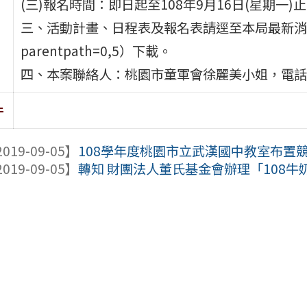
(三)報名時間：即日起至108年9月16日(星期一)
三、活動計畫、日程表及報名表請逕至本局最新消息（http:/
parentpath=0,5）下載。
四、本案聯絡人：桃園市童軍會徐麗美小姐，電話：03
件
019-09-05】
108學年度桃園市立武漢國中教室布置
019-09-05】
轉知 財團法人董氏基金會辦理「108牛奶