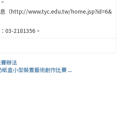
止。
/www.tyc.edu.tw/home.jsp?id=6&
-2181356。
競賽辦法
紙盒小型裝置藝術創作比賽 ...