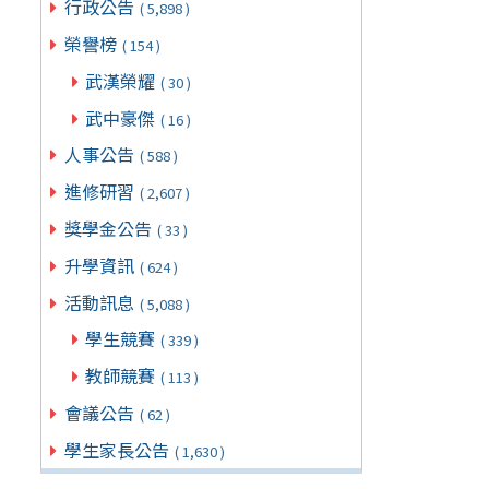
行政公告
( 5,898 )
榮譽榜
( 154 )
武漢榮耀
( 30 )
武中豪傑
( 16 )
人事公告
( 588 )
進修研習
( 2,607 )
獎學金公告
( 33 )
升學資訊
( 624 )
活動訊息
( 5,088 )
學生競賽
( 339 )
教師競賽
( 113 )
會議公告
( 62 )
學生家長公告
( 1,630 )