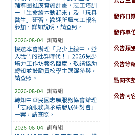
輔導團推廣實施計畫，志工培訓
－「生命繪本動起來」及「玩具
發佈日
醫生」研習，歡迎所屬志工報名
參加，詳如說明，請查照。
發佈單
2026-08-04
訓育組
公告類
檢送本會辦理「兒少上線中，登
入我們的社群時代！」2026兒少
培力工作坊報名簡章，敬請協助
公告等
轉知並鼓勵貴校學生踴躍參與，
請查照。
點閱次
2026-08-04
訓育組
公告內
轉知中華民國志願服務協會辦理
「志願服務與永續發展研討會」
一案，請查照。
2026-08-04
訓育組