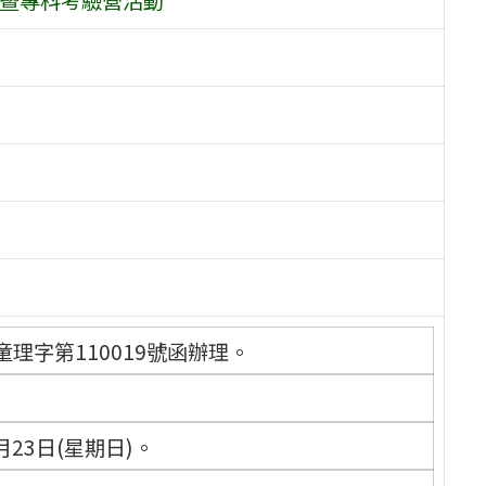
童理字第110019號函辦理。
月23日(星期日)。