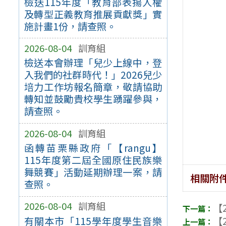
檢送115年度「教育部表揚人權
及轉型正義教育推展貢獻獎」實
施計畫1份，請查照。
2026-08-04
訓育組
檢送本會辦理「兒少上線中，登
入我們的社群時代！」2026兒少
培力工作坊報名簡章，敬請協助
轉知並鼓勵貴校學生踴躍參與，
請查照。
2026-08-04
訓育組
函轉苗栗縣政府「【rangu】
115年度第二屆全國原住民族樂
舞競賽」活動延期辦理一案，請
相關附
查照。
2026-08-04
訓育組
【2
【2
有關本市「115學年度學生音樂