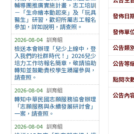
輔導團推廣實施計畫，志工培訓
－「生命繪本動起來」及「玩具
發佈日
醫生」研習，歡迎所屬志工報名
參加，詳如說明，請查照。
發佈單
2026-08-04
訓育組
公告類
檢送本會辦理「兒少上線中，登
入我們的社群時代！」2026兒少
培力工作坊報名簡章，敬請協助
公告等
轉知並鼓勵貴校學生踴躍參與，
請查照。
點閱次
2026-08-04
訓育組
公告內
轉知中華民國志願服務協會辦理
「志願服務與永續發展研討會」
一案，請查照。
2026-08-04
訓育組