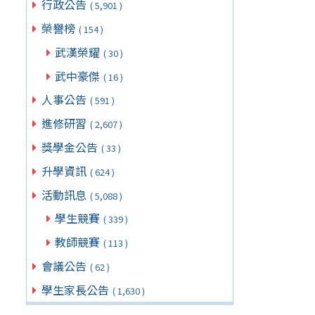
行政公告
( 5,901 )
榮譽榜
( 154 )
武漢榮耀
( 30 )
武中豪傑
( 16 )
人事公告
( 591 )
進修研習
( 2,607 )
獎學金公告
( 33 )
升學資訊
( 624 )
活動訊息
( 5,088 )
學生競賽
( 339 )
教師競賽
( 113 )
會議公告
( 62 )
學生家長公告
( 1,630 )