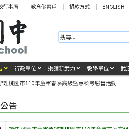
校行事曆
教育儲蓄戶
捐款方式
ENGLISH
告
行政單位
樂讀新武力
教學單位
武
辦理桃園市110年童軍春季高級暨專科考驗營活動
園公告
旨
轉知 桃園市童軍會辦理桃園市110年童軍春季高