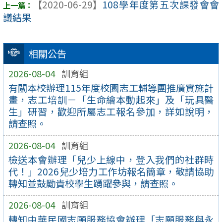
【2020-06-29】
108學年度第五次課發會會
議結果
相關公告
2026-08-04
訓育組
有關本校辦理115年度校園志工輔導團推廣實施計
畫，志工培訓－「生命繪本動起來」及「玩具醫
生」研習，歡迎所屬志工報名參加，詳如說明，
請查照。
2026-08-04
訓育組
檢送本會辦理「兒少上線中，登入我們的社群時
代！」2026兒少培力工作坊報名簡章，敬請協助
轉知並鼓勵貴校學生踴躍參與，請查照。
2026-08-04
訓育組
轉知中華民國志願服務協會辦理「志願服務與永