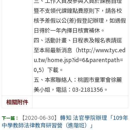
三、工作人員及參與人員於課務自理
暨不支領代課鐘點費原則下，請各校
核予差假以公(差)假登記辦理，如遇假
日得於一年內擇日核實補休。
四、活動計畫、日程表及報名表請逕
至本局最新消息（http://www.tyc.ed
u.tw/home.jsp?id=6&parentpath=
0,5）下載。
五、本案聯絡人：桃園市童軍會徐麗
美小姐，電話：03-2181356。
相關附件
【2020-06-30】
轉知 法官學院辦理「109年
中學教師法律教育研習營（進階班）」