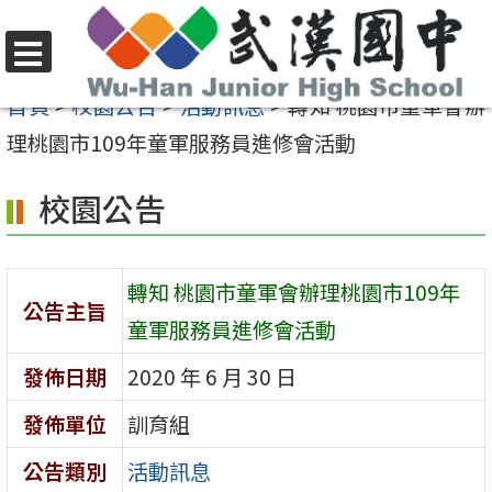
跳
至
選
主
首頁
>
校園公告
>
活動訊息
>
轉知 桃園市童軍會辦
單
要
理桃園市109年童軍服務員進修會活動
內
校園公告
容
區
轉知 桃園市童軍會辦理桃園市109年
公告主旨
童軍服務員進修會活動
發佈日期
2020 年 6 月 30 日
發佈單位
訓育組
公告類別
活動訊息