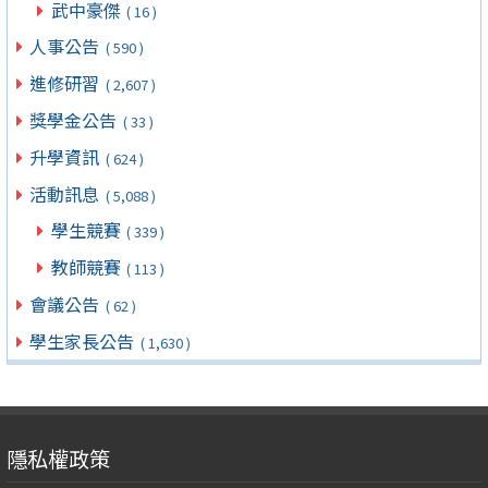
武中豪傑
( 16 )
人事公告
( 590 )
進修研習
( 2,607 )
獎學金公告
( 33 )
升學資訊
( 624 )
活動訊息
( 5,088 )
學生競賽
( 339 )
教師競賽
( 113 )
會議公告
( 62 )
學生家長公告
( 1,630 )
隱私權政策