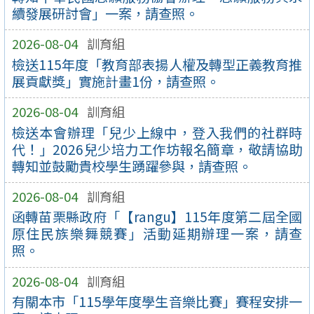
續發展研討會」一案，請查照。
2026-08-04
訓育組
檢送115年度「教育部表揚人權及轉型正義教育推
展貢獻獎」實施計畫1份，請查照。
2026-08-04
訓育組
檢送本會辦理「兒少上線中，登入我們的社群時
代！」2026兒少培力工作坊報名簡章，敬請協助
轉知並鼓勵貴校學生踴躍參與，請查照。
2026-08-04
訓育組
函轉苗栗縣政府「【rangu】115年度第二屆全國
原住民族樂舞競賽」活動延期辦理一案，請查
照。
2026-08-04
訓育組
有關本市「115學年度學生音樂比賽」賽程安排一