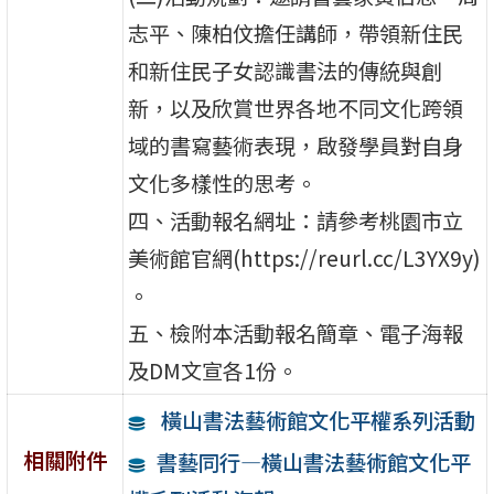
志平、陳柏伩擔任講師，帶領新住民
和新住民子女認識書法的傳統與創
新，以及欣賞世界各地不同文化跨領
域的書寫藝術表現，啟發學員對自身
文化多樣性的思考。
四、活動報名網址：請參考桃園市立
美術館官網(https://reurl.cc/L3YX9y)
。
五、檢附本活動報名簡章、電子海報
及DM文宣各1份。
橫山書法藝術館文化平權系列活動
相關附件
書藝同行—橫山書法藝術館文化平