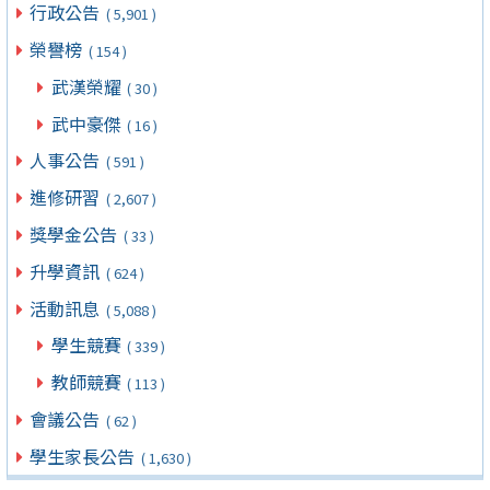
行政公告
( 5,901 )
榮譽榜
( 154 )
武漢榮耀
( 30 )
武中豪傑
( 16 )
人事公告
( 591 )
進修研習
( 2,607 )
獎學金公告
( 33 )
升學資訊
( 624 )
活動訊息
( 5,088 )
學生競賽
( 339 )
教師競賽
( 113 )
會議公告
( 62 )
學生家長公告
( 1,630 )