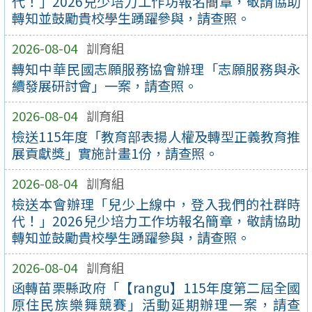
代！」2026兒少培力工作坊報名簡章，敬請協助
轉知並鼓勵貴校學生踴躍參與，請查照。
2026-08-04
訓育組
轉知中華民國志願服務協會辦理「志願服務與永
續發展研討會」一案，請查照。
2026-08-04
訓育組
檢送115年度「教育部表揚人權及轉型正義教育推
展貢獻獎」實施計畫1份，請查照。
2026-08-04
訓育組
檢送本會辦理「兒少上線中，登入我們的社群時
代！」2026兒少培力工作坊報名簡章，敬請協助
轉知並鼓勵貴校學生踴躍參與，請查照。
2026-08-04
訓育組
函轉苗栗縣政府「【rangu】115年度第二屆全國
原住民族樂舞競賽」活動延期辦理一案，請查