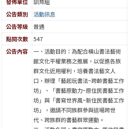
發佈單位
訓育組
公告類別
活動訊息
公告等級
普通
點閱次數
547
公告內容
一、活動目的：為配合橫山書法藝術
館文化平權業務之推展，以促進各族
群文化近用權利，培養書法藝文人
口，辦理「藝起玩書法~跨齡書藝工作
坊」、「書藝原動力~原住民書藝工作
坊」與「書寫世界風~新住民書藝工作
坊」，邀請不同族群參與這場跨世
代、跨族群的書藝群眾運動。