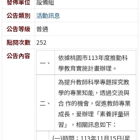
發佈單位
設備組
公告類別
活動訊息
公告等級
普通
點閱次數
252
公告內容
依據桃園市113年度推動科
一、
學教育實施計畫辦理。
為提升教師科學專題探究教
學的專業知能，透過交流與
二、
合 作的機會，促進教師專業
成長，爰辦理「素養評量研
習」，相關訊息如下：
(一)時間：113年11月15日(星