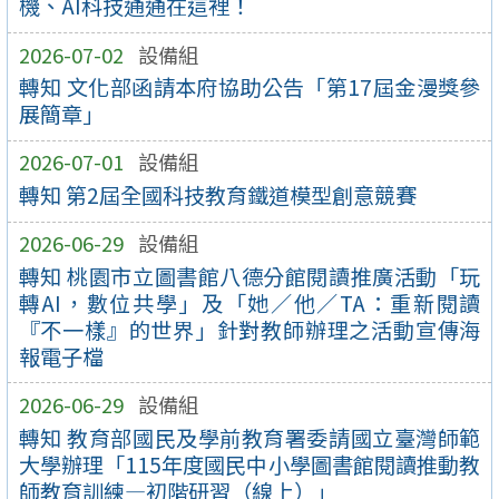
機、AI科技通通在這裡！
2026-07-02
設備組
轉知 文化部函請本府協助公告「第17屆金漫獎參
展簡章」
2026-07-01
設備組
轉知 第2屆全國科技教育鐵道模型創意競賽
2026-06-29
設備組
轉知 桃園市立圖書館八德分館閱讀推廣活動「玩
轉AI，數位共學」及「她／他／TA：重新閱讀
『不一樣』的世界」針對教師辦理之活動宣傳海
報電子檔
2026-06-29
設備組
轉知 教育部國民及學前教育署委請國立臺灣師範
大學辦理「115年度國民中小學圖書館閱讀推動教
師教育訓練—初階研習（線上）」