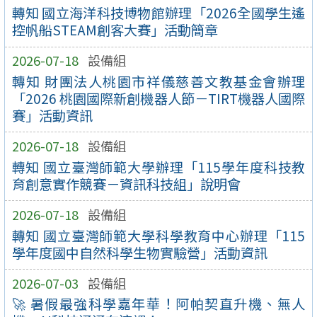
轉知 國立海洋科技博物館辦理「2026全國學生遙
控帆船STEAM創客大賽」活動簡章
2026-07-18
設備組
轉知 財團法人桃園市祥儀慈善文教基金會辦理
「2026 桃園國際新創機器人節－TIRT機器人國際
賽」活動資訊
2026-07-18
設備組
轉知 國立臺灣師範大學辦理「115學年度科技教
育創意實作競賽－資訊科技組」說明會
2026-07-18
設備組
轉知 國立臺灣師範大學科學教育中心辦理「115
學年度國中自然科學生物實驗營」活動資訊
2026-07-03
設備組
🚀 暑假最強科學嘉年華！阿帕契直升機、無人