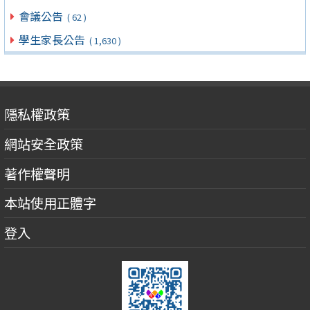
會議公告
( 62 )
學生家長公告
( 1,630 )
隱私權政策
網站安全政策
著作權聲明
本站使用正體字
登入