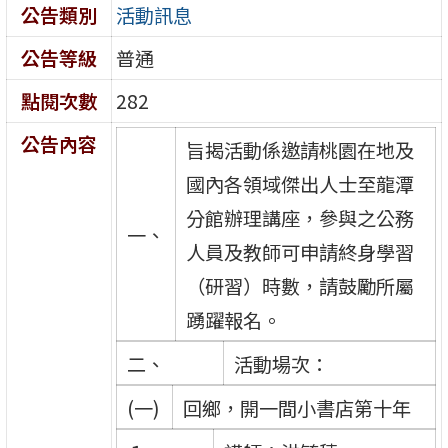
公告類別
活動訊息
公告等級
普通
點閱次數
282
公告內容
旨揭活動係邀請桃園在地及
國內各領域傑出人士至龍潭
分館辦理講座，參與之公務
一、
人員及教師可申請終身學習
（研習）時數，請鼓勵所屬
踴躍報名。
二、
活動場次：
(一)
回鄉，開一間小書店第十年