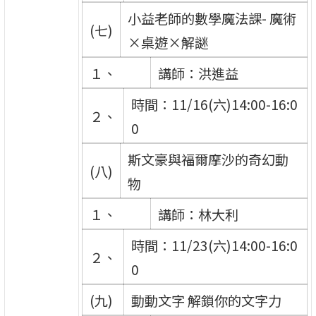
小益老師的數學魔法課- 魔術
(七)
×桌遊×解謎
１、
講師：洪進益
時間：11/16(六)14:00-16:0
２、
0
斯文豪與福爾摩沙的奇幻動
(八)
物
１、
講師：林大利
時間：11/23(六)14:00-16:0
２、
0
(九)
動動文字 解鎖你的文字力