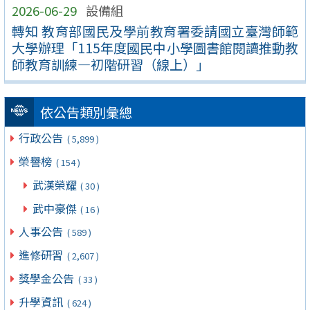
2026-06-29
設備組
轉知 教育部國民及學前教育署委請國立臺灣師範
大學辦理「115年度國民中小學圖書館閱讀推動教
師教育訓練—初階研習（線上）」
依公告類別彙總
行政公告
( 5,899 )
榮譽榜
( 154 )
武漢榮耀
( 30 )
武中豪傑
( 16 )
人事公告
( 589 )
進修研習
( 2,607 )
獎學金公告
( 33 )
升學資訊
( 624 )