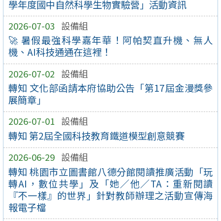
學年度國中自然科學生物實驗營」活動資訊
2026-07-03
設備組
🚀 暑假最強科學嘉年華！阿帕契直升機、無人
機、AI科技通通在這裡！
2026-07-02
設備組
轉知 文化部函請本府協助公告「第17屆金漫獎參
展簡章」
2026-07-01
設備組
轉知 第2屆全國科技教育鐵道模型創意競賽
2026-06-29
設備組
轉知 桃園市立圖書館八德分館閱讀推廣活動「玩
轉AI，數位共學」及「她／他／TA：重新閱讀
『不一樣』的世界」針對教師辦理之活動宣傳海
報電子檔