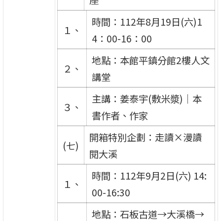
時間：112年8月19日(六)1
１、
4：00-16：00
地點：本館平鎮分館2樓人文
２、
講堂
主講：姜泰宇(敷米漿)｜本
３、
書作者、作家
開箱特別企劃：走讀×漫讀
(七)
閱大溪
時間：112年9月2日(六) 14:
１、
00-16:30
地點：石板古道→大溪橋→