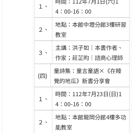
時間：112年7月1日(六)1
１、
4：00-16：00
地點：本館中壢分館3樓研習
２、
教室
主講：洪子如｜本書作者、
３、
作家；莊芷昀｜諮商心理師
童詩集：童言童語×《在睡
(四)
覺的地瓜》新書分享會
時間：112年7月23日(日)1
１、
4：00-16：00
地點：本館龍岡分館4樓多功
２、
能教室