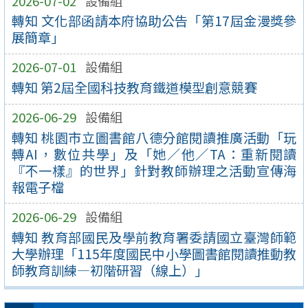
2026-07-02
設備組
轉知 文化部函請本府協助公告「第17屆金漫獎參
展簡章」
2026-07-01
設備組
轉知 第2屆全國科技教育鐵道模型創意競賽
2026-06-29
設備組
轉知 桃園市立圖書館八德分館閱讀推廣活動「玩
轉AI，數位共學」及「她／他／TA：重新閱讀
『不一樣』的世界」針對教師辦理之活動宣傳海
報電子檔
2026-06-29
設備組
轉知 教育部國民及學前教育署委請國立臺灣師範
大學辦理「115年度國民中小學圖書館閱讀推動教
師教育訓練—初階研習（線上）」