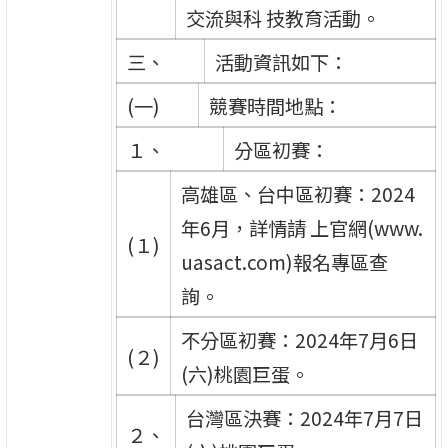
交流與科 技教育活動。
三、
活動資訊如下：
(一)
競賽時間地點：
１、
分區初賽：
高雄區、台中區初賽：2024
年6月，詳情請 上官網(www.
(１)
uasact.com)報名專區查
詢。
不分區初賽：2024年7月6日
(２)
(六)桃園巨蛋。
台灣區決賽：2024年7月7日
２、