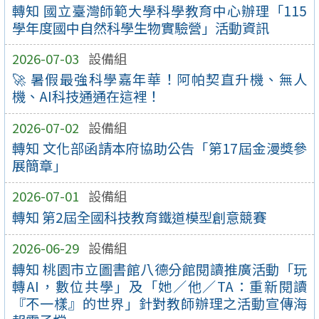
轉知 國立臺灣師範大學科學教育中心辦理「115
學年度國中自然科學生物實驗營」活動資訊
2026-07-03
設備組
🚀 暑假最強科學嘉年華！阿帕契直升機、無人
機、AI科技通通在這裡！
2026-07-02
設備組
轉知 文化部函請本府協助公告「第17屆金漫獎參
展簡章」
2026-07-01
設備組
轉知 第2屆全國科技教育鐵道模型創意競賽
2026-06-29
設備組
轉知 桃園市立圖書館八德分館閱讀推廣活動「玩
轉AI，數位共學」及「她／他／TA：重新閱讀
『不一樣』的世界」針對教師辦理之活動宣傳海