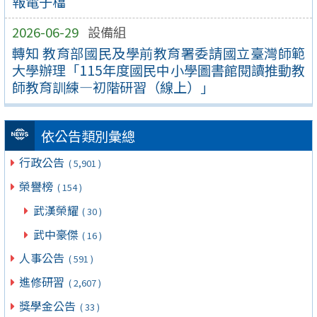
報電子檔
2026-06-29
設備組
轉知 教育部國民及學前教育署委請國立臺灣師範
大學辦理「115年度國民中小學圖書館閱讀推動教
師教育訓練—初階研習（線上）」
依公告類別彙總
行政公告
( 5,901 )
榮譽榜
( 154 )
武漢榮耀
( 30 )
武中豪傑
( 16 )
人事公告
( 591 )
進修研習
( 2,607 )
獎學金公告
( 33 )