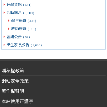
升學資訊
( 624 )
活動訊息
( 5,088 )
學生競賽
( 339 )
教師競賽
( 113 )
會議公告
( 62 )
學生家長公告
( 1,630 )
隱私權政策
網站安全政策
著作權聲明
本站使用正體字