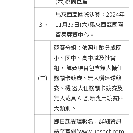
(六)桃園巨蛋。
馬來西亞國際決賽：2024年
３、
11月23日(六)馬來西亞國際
貿易展覽中心。
競賽分組：依照年齡分成國
小、國中、高中職及社會
組， 競賽項目包含無人機任
(二)
務關卡競賽、無人機足球競
賽、機 器人任務關卡競賽及
無人載具 AI 創新應用競賽四
大類別。
即日起受理報名，詳細資訊
請至官網(www.uasact.com