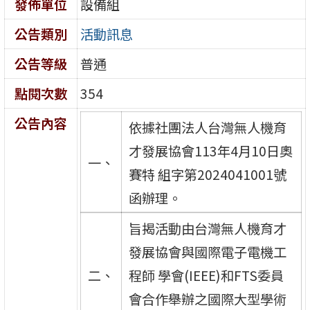
發佈單位
設備組
公告類別
活動訊息
公告等級
普通
點閱次數
354
公告內容
依據社團法人台灣無人機育
才發展協會113年4月10日奧
一、
賽特 組字第2024041001號
函辦理。
旨揭活動由台灣無人機育才
發展協會與國際電子電機工
二、
程師 學會(IEEE)和FTS委員
會合作舉辦之國際大型學術