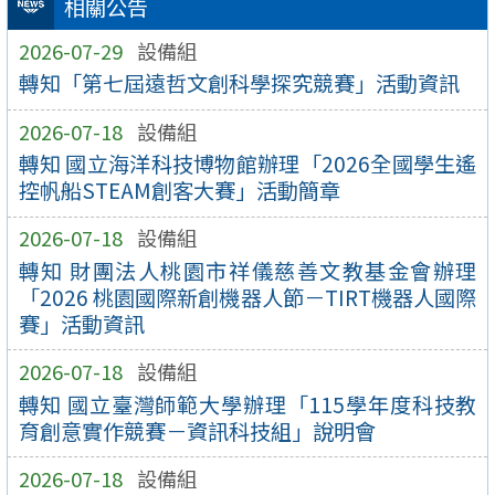
相關公告
2026-07-29
設備組
轉知「第七屆遠哲文創科學探究競賽」活動資訊
2026-07-18
設備組
轉知 國立海洋科技博物館辦理「2026全國學生遙
控帆船STEAM創客大賽」活動簡章
2026-07-18
設備組
轉知 財團法人桃園市祥儀慈善文教基金會辦理
「2026 桃園國際新創機器人節－TIRT機器人國際
賽」活動資訊
2026-07-18
設備組
轉知 國立臺灣師範大學辦理「115學年度科技教
育創意實作競賽－資訊科技組」說明會
2026-07-18
設備組