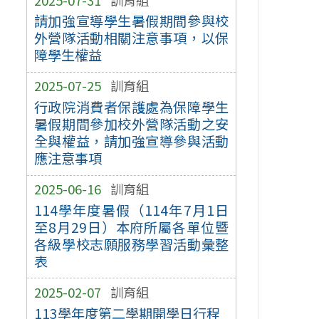
請加強宣導學生暑假期間參與校
外營隊活動相關注意事項，以保
障學生權益
2025-07-25
訓育組
行政院消費者保護處為保障學生
暑假期間參加校外營隊活動之安
全與權益，請加強宣導參與活動
應注意事項
2025-06-16
訓育組
114學年度暑假（114年7月1日
至8月29日）本府所屬各單位暨
各級學校志願服務學習活動彙整
表
2025-02-07
訓育組
113學年度第二學期開學日行程