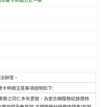
辦法辦理。
譽卡申請注意事項說明如下:
務業務之同仁多有更替，為使志願服務紀錄冊核
業說明及教育類-志願服務紀錄冊申請表(如附