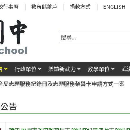
校行事曆
教育儲蓄戶
捐款方式
ENGLISH
告
行政單位
樂讀新武力
教學單位
武
教育局志願服務紀錄冊及志願服務榮譽卡申請方式一案
園公告
旨
轉知 桃園市政府教育局志願服務紀錄冊及志願服