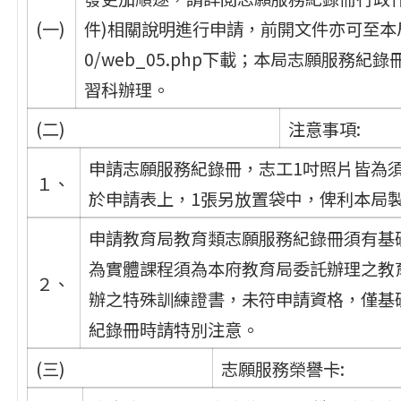
(一)
件)相關說明進行申請，前開文件亦可至本局終身學
0/web_05.php下載；本局志願服務
習科辦理。
(二)
注意事項:
申請志願服務紀錄冊，志工1吋照片皆為須
１、
於申請表上，1張另放置袋中，俾利本局
申請教育局教育類志願服務紀錄冊須有基
為實體課程須為本府教育局委託辦理之教
２、
辦之特殊訓練證書，未符申請資格，僅基
紀錄冊時請特別注意。
(三)
志願服務榮譽卡: