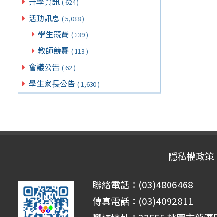
升學資訊
( 624 )
活動訊息
( 5,088 )
學生競賽
( 339 )
教師競賽
( 113 )
會議公告
( 62 )
學生家長公告
( 1,630 )
隱私權政策
聯絡電話：(03)4806468
傳真電話：(03)4092811