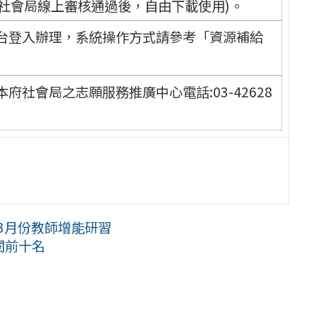
社會局線上審核通過後，自由下載使用)。
台登入辦理，系統操作方式請參考「資源補給
社會局之志願服務推廣中心電話:03-42628
、3月份教師增能研習
閱前十名