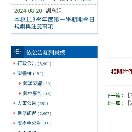
2024-08-20
訓育組
本校113學年度第一學期開學日
規劃與注意事項
依公告類別彙總
行政公告
( 5,901 )
相關附
榮譽榜
( 154 )
武漢榮耀
( 30 )
武中豪傑
( 16 )
【2
【2
人事公告
( 591 )
進修研習
( 2,607 )
獎學金公告
( 33 )