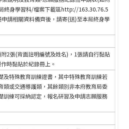
習科/檔案下載區http://163.30.76.5
紀錄冊申請相關資料備齊後，請寄(送)至本局終身學
附2張(背面註明編號及姓名)，1張請自行黏貼
製作時黏貼於紀錄冊上。
礎及特殊教育訓練證書，其中特殊教育訓練若
育類或交通導護類，其餘類別非本府教育局委
礎訓練可採納認定，報名研習及申請志願服務