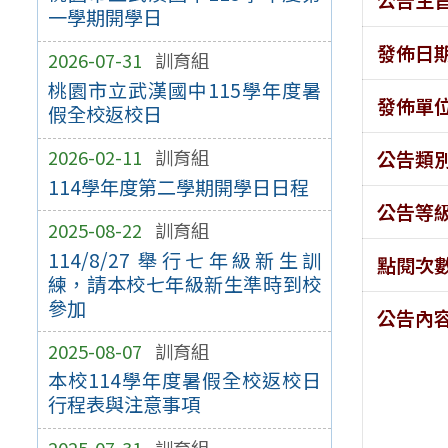
一學期開學日
發佈日
2026-07-31
訓育組
桃園市立武漢國中115學年度暑
發佈單
假全校返校日
2026-02-11
訓育組
公告類
114學年度第二學期開學日日程
公告等
2025-08-22
訓育組
114/8/27 舉行七年級新生訓
點閱次
練，請本校七年級新生準時到校
參加
公告內
2025-08-07
訓育組
本校114學年度暑假全校返校日
行程表與注意事項
2025-07-31
訓育組