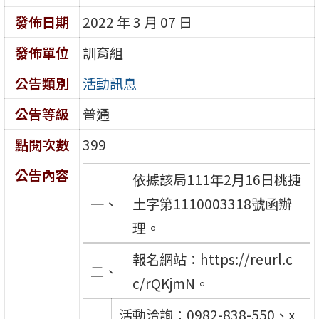
發佈日期
2022 年 3 月 07 日
發佈單位
訓育組
公告類別
活動訊息
公告等級
普通
點閱次數
399
公告內容
依據該局111年2月16日桃捷
一、
土字第1110003318號函辦
理。
報名網站：https://reurl.c
二、
c/rQKjmN。
活動洽詢：0982-838-550、x