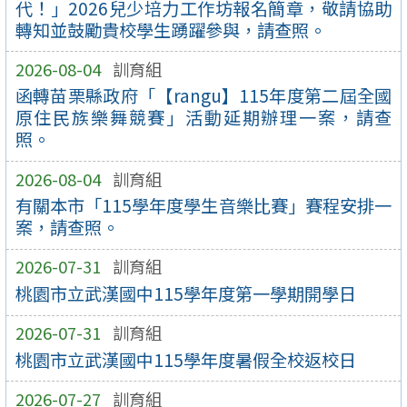
代！」2026兒少培力工作坊報名簡章，敬請協助
轉知並鼓勵貴校學生踴躍參與，請查照。
2026-08-04
訓育組
函轉苗栗縣政府「【rangu】115年度第二屆全國
原住民族樂舞競賽」活動延期辦理一案，請查
照。
2026-08-04
訓育組
有關本市「115學年度學生音樂比賽」賽程安排一
案，請查照。
2026-07-31
訓育組
桃園市立武漢國中115學年度第一學期開學日
2026-07-31
訓育組
桃園市立武漢國中115學年度暑假全校返校日
2026-07-27
訓育組