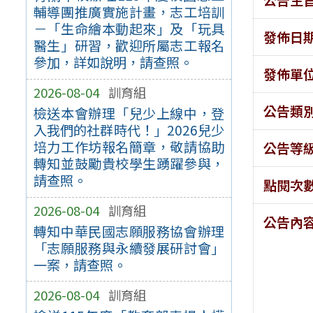
輔導團推廣實施計畫，志工培訓
－「生命繪本動起來」及「玩具
發佈日
醫生」研習，歡迎所屬志工報名
參加，詳如說明，請查照。
發佈單
2026-08-04
訓育組
公告類
檢送本會辦理「兒少上線中，登
入我們的社群時代！」2026兒少
培力工作坊報名簡章，敬請協助
公告等
轉知並鼓勵貴校學生踴躍參與，
請查照。
點閱次
2026-08-04
訓育組
公告內
轉知中華民國志願服務協會辦理
「志願服務與永續發展研討會」
一案，請查照。
2026-08-04
訓育組