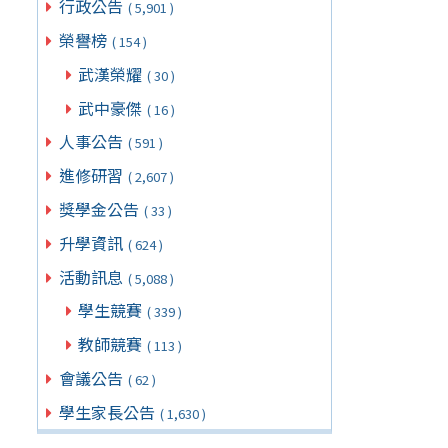
行政公告
( 5,901 )
榮譽榜
( 154 )
武漢榮耀
( 30 )
武中豪傑
( 16 )
人事公告
( 591 )
進修研習
( 2,607 )
獎學金公告
( 33 )
升學資訊
( 624 )
活動訊息
( 5,088 )
學生競賽
( 339 )
教師競賽
( 113 )
會議公告
( 62 )
學生家長公告
( 1,630 )