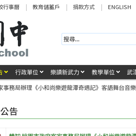
校行事曆
教育儲蓄戶
捐款方式
ENGLISH
告
行政單位
樂讀新武力
教學單位
武
客家事務局辦理《小和尚樂遊龍潭奇遇記》客語舞台音樂
園公告
旨
轉知 桃園市政府客家事務局辦理《小和尚樂遊龍