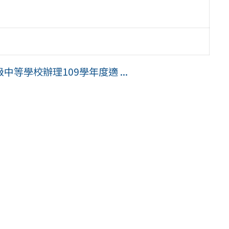
等學校辦理109學年度適 ...