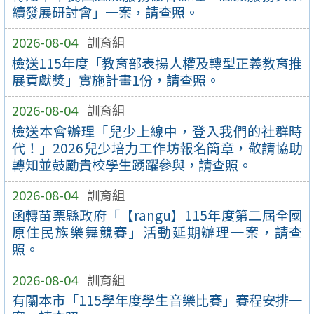
續發展研討會」一案，請查照。
2026-08-04
訓育組
檢送115年度「教育部表揚人權及轉型正義教育推
展貢獻獎」實施計畫1份，請查照。
2026-08-04
訓育組
檢送本會辦理「兒少上線中，登入我們的社群時
代！」2026兒少培力工作坊報名簡章，敬請協助
轉知並鼓勵貴校學生踴躍參與，請查照。
2026-08-04
訓育組
函轉苗栗縣政府「【rangu】115年度第二屆全國
原住民族樂舞競賽」活動延期辦理一案，請查
照。
2026-08-04
訓育組
有關本市「115學年度學生音樂比賽」賽程安排一