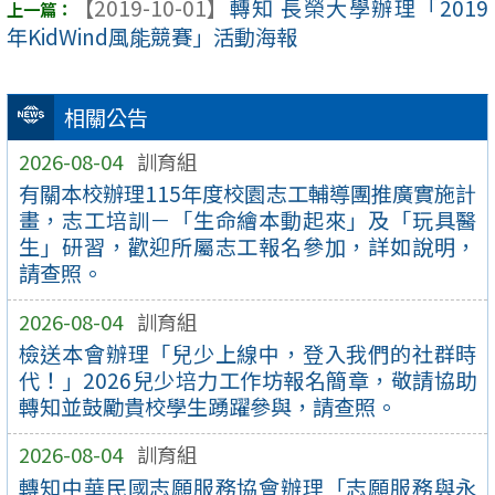
【2019-10-01】
轉知 長榮大學辦理「2019
年KidWind風能競賽」活動海報
相關公告
2026-08-04
訓育組
有關本校辦理115年度校園志工輔導團推廣實施計
畫，志工培訓－「生命繪本動起來」及「玩具醫
生」研習，歡迎所屬志工報名參加，詳如說明，
請查照。
2026-08-04
訓育組
檢送本會辦理「兒少上線中，登入我們的社群時
代！」2026兒少培力工作坊報名簡章，敬請協助
轉知並鼓勵貴校學生踴躍參與，請查照。
2026-08-04
訓育組
轉知中華民國志願服務協會辦理「志願服務與永