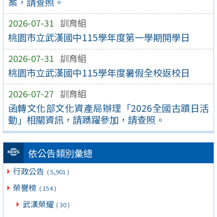
案，請查照。
2026-07-31
訓育組
桃園市立武漢國中115學年度第一學期開學日
2026-07-31
訓育組
桃園市立武漢國中115學年度暑假全校返校日
2026-07-27
訓育組
函轉文化部文化資產局辦理「2026全國古蹟日活
動」相關資訊，請踴躍參加，請查照。
依公告類別彙總
行政公告
( 5,901 )
榮譽榜
( 154 )
武漢榮耀
( 30 )