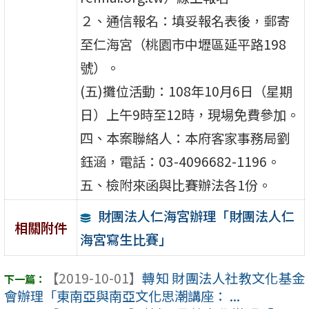
２、通信報名：填妥報名表後，郵寄
至仁海宮（桃園市中壢區延平路198
號）。
(五)攤位活動：108年10月6日（星期
日）上午9時至12時，現場免費參加。
四、本案聯絡人：本府客家事務局劉
鈺涵，電話：03-4096682-1196。
五、檢附來函與比賽辦法各1份。
財團法人仁海宮辦理「財團法人仁
相關附件
海宮寫生比賽」
【2019-10-01】
轉知 財團法人社教文化基金
會辦理「東南亞與南亞文化思潮講座： ...