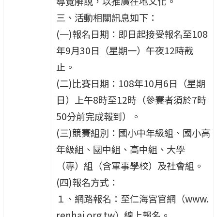
導覽解說，以推廣在地文化。
三、活動相關訊息如下：
(一)報名日期：即日起接受報名至108
年9月30日（星期一）午夜12時截
止。
(二)比賽日期：108年10月6日（星期
日）上午8時至12時（參賽者須於7時
50分前完成報到）。
(三)競賽組別：國小中年級組、國小高
年級組、國中組、高中組、大學
（專）組（含軍事學校）及社會組。
(四)報名方式：
１、網路報名：至仁海宮官網（www.
renhai.org.tw）線上報名。