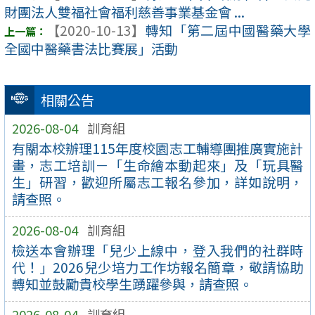
財團法人雙福社會福利慈善事業基金會 ...
【2020-10-13】
轉知「第二屆中國醫藥大學
全國中醫藥書法比賽展」活動
相關公告
2026-08-04
訓育組
有關本校辦理115年度校園志工輔導團推廣實施計
畫，志工培訓－「生命繪本動起來」及「玩具醫
生」研習，歡迎所屬志工報名參加，詳如說明，
請查照。
2026-08-04
訓育組
檢送本會辦理「兒少上線中，登入我們的社群時
代！」2026兒少培力工作坊報名簡章，敬請協助
轉知並鼓勵貴校學生踴躍參與，請查照。
2026-08-04
訓育組