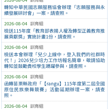
轉知中華民國志願服務協會辦理「志願服務與永
續發展研討會」一案，請查照。
2026-08-04
訓育組
檢送115年度「教育部表揚人權及轉型正義教育推
展貢獻獎」實施計畫1份，請查照。
2026-08-04
訓育組
檢送本會辦理「兒少上線中，登入我們的社群時
代！」2026兒少培力工作坊報名簡章，敬請協助
轉知並鼓勵貴校學生踴躍參與，請查照。
2026-08-04
訓育組
函轉苗栗縣政府「【rangu】115年度第二屆全國
原住民族樂舞競賽」活動延期辦理一案，請查
照。
2026-08-04
訓育組