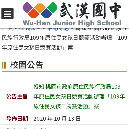
跳
至
選
主
首頁
>
校園公告
>
活動訊息
>
轉知 桃園市政府原住
單
要
民族行政局109年原住民女孩日競賽活動辦理「109
內
年原住民女孩日競賽活動」案
容
校園公告
區
轉知 桃園市政府原住民族行政局109
公告主旨
年原住民女孩日競賽活動辦理「109年
原住民女孩日競賽活動」案
發佈日期
2020 年 10 月 13 日