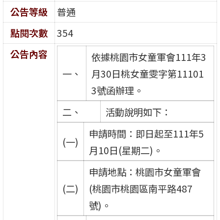
公告等級
普通
點閱次數
354
公告內容
依據桃園市女童軍會111年3
一、
月30日桃女童雯字第11101
3號函辦理。
二、
活動說明如下：
申請時間：即日起至111年5
(一)
月10日(星期二)。
申請地點：桃園市女童軍會
(二)
(桃園市桃園區南平路487
號)。