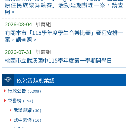
原住民族樂舞競賽」活動延期辦理一案，請查
照。
2026-08-04
訓育組
有關本市「115學年度學生音樂比賽」賽程安排一
案，請查照。
2026-07-31
訓育組
桃園市立武漢國中115學年度第一學期開學日
依公告類別彙總
行政公告
( 5,908 )
榮譽榜
( 154 )
武漢榮耀
( 30 )
武中豪傑
( 16 )