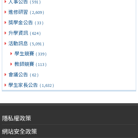
人事公告
( 591 )
進修研習
( 2,609 )
獎學金公告
( 33 )
升學資訊
( 624 )
活動訊息
( 5,091 )
學生競賽
( 339 )
教師競賽
( 113 )
會議公告
( 62 )
學生家長公告
( 1,632 )
隱私權政策
網站安全政策