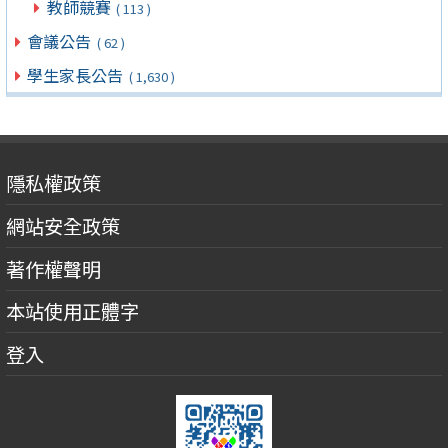
教師競賽
( 113 )
會議公告
( 62 )
學生家長公告
( 1,630 )
隱私權政策
網站安全政策
著作權聲明
本站使用正體字
登入