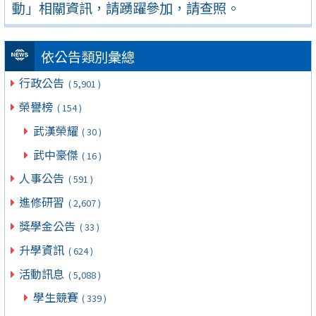
動」相關資訊，請踴躍參加，請查照。
依公告類別彙總
行政公告
( 5,901 )
榮譽榜
( 154 )
武漢榮耀
( 30 )
武中豪傑
( 16 )
人事公告
( 591 )
進修研習
( 2,607 )
獎學金公告
( 33 )
升學資訊
( 624 )
活動訊息
( 5,088 )
學生競賽
( 339 )