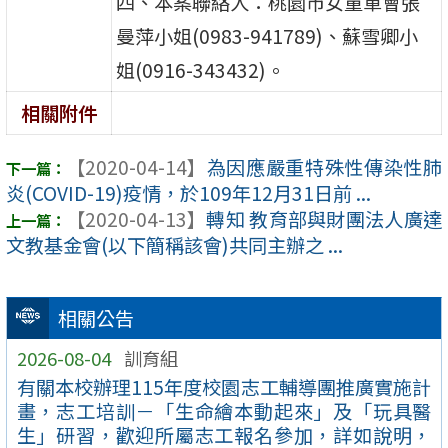
四、本案聯絡人：桃園市女童軍會張
曼萍小姐(0983-941789)、蘇雪卿小
姐(0916-343432)。
相關附件
【2020-04-14】
為因應嚴重特殊性傳染性肺
炎(COVID-19)疫情，於109年12月31日前 ...
【2020-04-13】
轉知 教育部與財團法人廣達
文教基金會(以下簡稱該會)共同主辦之 ...
相關公告
2026-08-04
訓育組
有關本校辦理115年度校園志工輔導團推廣實施計
畫，志工培訓－「生命繪本動起來」及「玩具醫
生」研習，歡迎所屬志工報名參加，詳如說明，