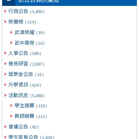
行政公告
( 5,899 )
榮譽榜
( 154 )
武漢榮耀
( 30 )
武中豪傑
( 16 )
人事公告
( 589 )
進修研習
( 2,607 )
獎學金公告
( 33 )
升學資訊
( 624 )
活動訊息
( 5,088 )
學生競賽
( 339 )
教師競賽
( 113 )
會議公告
( 62 )
學生家長公告
( 1,630 )