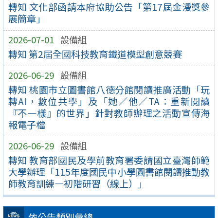
轉知 文化部函請本府協助公告「第17屆金漫獎參
展簡章」
2026-07-01
設備組
轉知 第2屆全國科技教育鐵道模型創意競賽
2026-06-29
設備組
轉知 桃園市立圖書館八德分館閱讀推廣活動「玩
轉AI，數位共學」及「她／他／TA：重新閱讀
『不一樣』的世界」針對教師辦理之活動宣傳海
報電子檔
2026-06-29
設備組
轉知 教育部國民及學前教育署委請國立臺灣師範
大學辦理「115年度國民中小學圖書館閱讀推動教
師教育訓練—初階研習（線上）」
依公告類別彙總