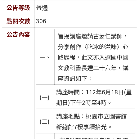
公告等級
普通
點閱次數
306
公告內容
旨揭講座邀請古蒙仁講師，
分享創作〈吃冰的滋味〉心
一、
路歷程，此文亦入選國中國
文教科書長達二十六年，講
座資訊如下：
講座時間：112年6月18日(星
(一)
期日)下午2時至4時。
講座地點：桃園市立圖書館
(二)
新總館7樓享讀拾光。