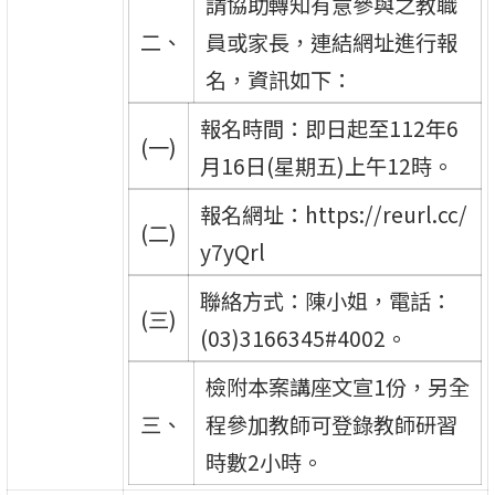
請協助轉知有意參與之教職
二、
員或家長，連結網址進行報
名，資訊如下：
報名時間：即日起至112年6
(一)
月16日(星期五)上午12時。
報名網址：https://reurl.cc/
(二)
y7yQrl
聯絡方式：陳小姐，電話：
(三)
(03)3166345#4002。
檢附本案講座文宣1份，另全
三、
程參加教師可登錄教師研習
時數2小時。