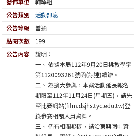
發佈單位
輔導組
公告類別
活動訊息
公告等級
普通
點閱次數
199
公告內容
說明：
一、 依據本局112年9月20日桃教學字
第1120093261號函(諒達)續辦。
二、 為擴大參與，本案活動延長報名
期限至112年11月24日(星期五)，請先
至比賽網站(film.dsjhs.tyc.edu.tw)登
錄參賽相關人員資料。
三、 倘有相關疑問，請洽東興國中資