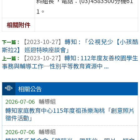
料組長 ，電話：(03)4583500分機61
1。
相關附件
【2023-10-27】
轉知 : 「公視兒少【小孩酷
斯拉2】 巡迴特映座談會」
【2023-10-27】
轉知 : 112年度友善校園學生
事務與輔導工作─性別平等教育資源中 ...
相關公告
2026-07-06
輔導組
轉知家庭教育中心115年度祖孫樂淘桃「創意照片
徵件活動」
2026-07-06
輔導組