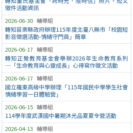
轉知董氏基金會「跨時光．限時信」照片、短文
徵件活動資訊
2026-06-30
輔導組
轉知苗栗縣政府辦理115年度北臺八縣市「校園短
影音徵選活動-情緒守門員」簡章
2026-06-17
輔導組
轉知正覺教育基金會舉辦2026年生命教育系列
─「生命教育與心靈成長」心得寫作徵文活動
2026-06-17
輔導組
國立羅東高級中學辦理「115年國民中學學生社會
情緒學習一日體驗營」
2026-06-15
輔導組
114學年度武漢國中暑期沐光品夏夏令營活動
2026-04-13
輔導組