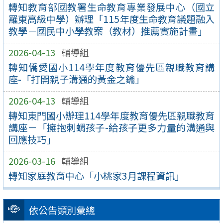
轉知教育部國教署生命教育專業發展中心（國立
羅東高級中學）辦理「115年度生命教育議題融入
教學－國民中小學教案（教材）推薦實施計畫」
2026-04-13
輔導組
轉知僑愛國小114學年度教育優先區親職教育講
座-「打開親子溝通的黃金之鑰」
2026-04-13
輔導組
轉知東門國小辦理114學年度教育優先區親職教育
講座－「擁抱刺蝟孩子-給孩子更多力量的溝通與
回應技巧」
2026-03-16
輔導組
轉知家庭教育中心「小桃家3月課程資訊」
依公告類別彙總