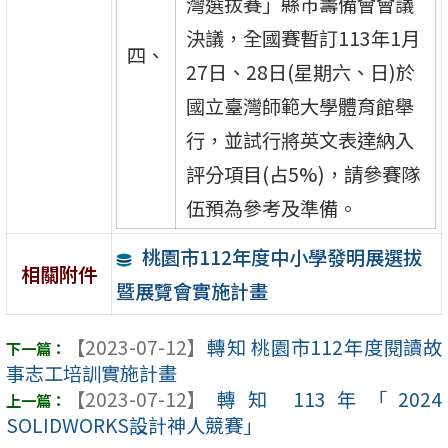
灣選拔賽」縣市籌備會會議
決議，全國賽暫訂113年1月
四、
27日、28日(星期六、日)於
國立臺灣師範大學體育館舉
行，並試行將英文表達納入
評分項目(占5%)，請參賽隊
伍預為參考及準備。
桃園市112年度中小學發明展選拔
相關附件
暨展覽會實施計畫
【2023-07-12】
轉知 桃園市112年度閱讀故
事志工培訓實施計畫
【2023-07-12】
轉知 113年「2024
SOLIDWORKS設計神人競賽」