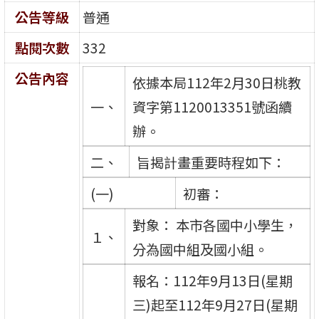
公告等級
普通
點閱次數
332
公告內容
依據本局112年2月30日桃教
一、
資字第1120013351號函續
辦。
二、
旨揭計畫重要時程如下：
(一)
初審：
對象： 本市各國中小學生，
１、
分為國中組及國小組。
報名：112年9月13日(星期
三)起至112年9月27日(星期