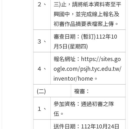
２、
三)止，請將紙本資料寄至平
興國中，並完成線上報名及
初審作品摘要表檔案上傳。
審查日期：(暫訂)112年10
３、
月5日(星期四)
報名網址：https://sites.go
４、
ogle.com/psjh.tyc.edu.tw/
inventor/home。
(二)
複審：
參加資格：通過初審之隊
１、
伍。
送件日期：112年10月24日