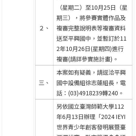
（星期二）至10月25日（星
期三），將參賽實體作品及
２、
複審完整說明表等複審資料
送至平興國中，並暫訂於11
2年10月26日(星期四)進行
複審(請詳參實施計畫)。
本案如有疑義，請逕洽平興
三、
國中設備組徐志蓮組長，電
話：(03)4918239轉240。
另依國立臺灣師範大學112
年6月13日辦理「2024 IEYI
世界青少年創客發明展暨臺