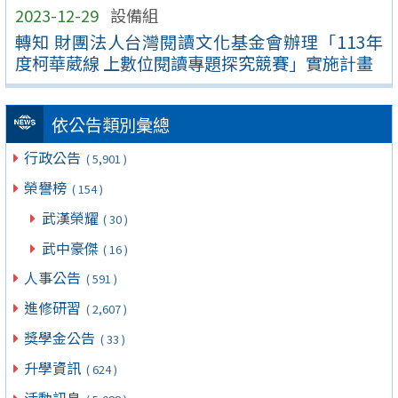
2023-12-29
設備組
轉知 財團法人台灣閱讀文化基金會辦理「113年
度柯華葳線 上數位閱讀專題探究競賽」實施計畫
依公告類別彙總
行政公告
( 5,901 )
榮譽榜
( 154 )
武漢榮耀
( 30 )
武中豪傑
( 16 )
人事公告
( 591 )
進修研習
( 2,607 )
獎學金公告
( 33 )
升學資訊
( 624 )
活動訊息