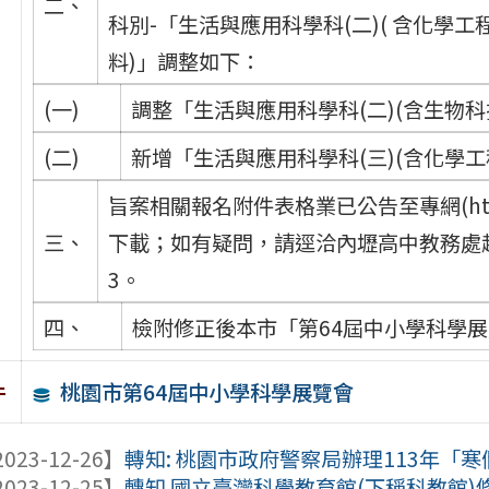
二、
科別-「生活與應用科學科(二)( 含化學工程
料)」調整如下：
(一)
調整「生活與應用科學科(二)(含生物科
(二)
新增「生活與應用科學科(三)(含化學工
旨案相關報名附件表格業已公告至專網(https://
三、
下載；如有疑問，請逕洽內壢高中教務處趙主任
3。
四、
檢附修正後本市「第64屆中小學科學展
桃園市第64屆中小學科學展覽會
件
023-12-26】
轉知: 桃園市政府警察局辦理113年「
023-12-25】
轉知 國立臺灣科學教育館(下稱科教館)修