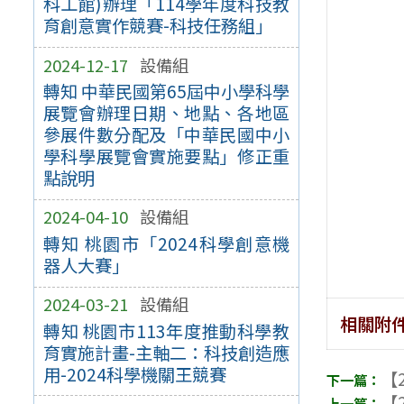
科工館)辦理「114學年度科技教
育創意實作競賽-科技任務組」
2024-12-17
設備組
轉知 中華民國第65屆中小學科學
展覽會辦理日期、地點、各地區
參展件數分配及「中華民國中小
學科學展覽會實施要點」修正重
點說明
2024-04-10
設備組
轉知 桃園市「2024科學創意機
器人大賽」
2024-03-21
設備組
相關附
轉知 桃園市113年度推動科學教
育實施計畫-主軸二：科技創造應
用-2024科學機關王競賽
【2
【2