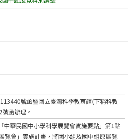
0113440號函暨國立臺灣科學教育館(下稱科教
172號函辦理。
布之「中華民國中小學科學展覽會實施要點」第1點
學展覽會」實施計畫，將國小組及國中組原展覽