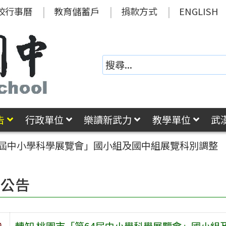
校行事曆
教育儲蓄戶
捐款方式
ENGLISH
告
行政單位
樂讀新武力
教學單位
武
4屆中小學科學展覽會」國小組及國中組展覽科別調整
園公告
旨
轉知 桃園市「第64屆中小學科學展覽會」國小組