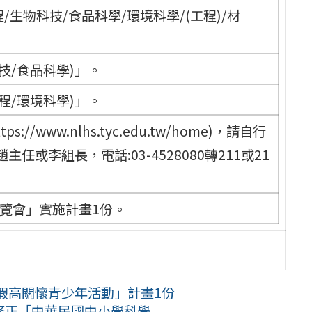
/生物科技/食品科學/環境科學/(工程)/材
技/食品科學)」。
程/環境科學)」。
www.nlhs.tyc.edu.tw/home)，請自行
或李組長，電話:03-4528080轉211或21
覽會」實施計畫1份。
寒假高關懷青少年活動」計畫1份
正「中華民國中小學科學 ...