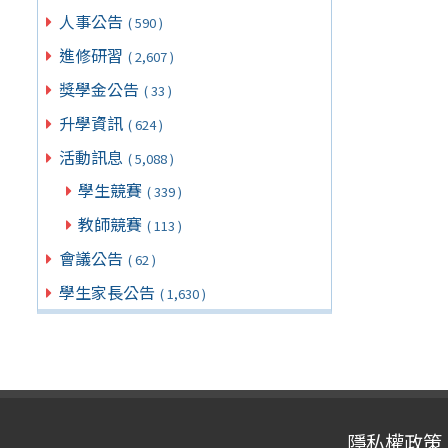
人事公告
( 590 )
進修研習
( 2,607 )
獎學金公告
( 33 )
升學資訊
( 624 )
活動訊息
( 5,088 )
學生競賽
( 339 )
教師競賽
( 113 )
會議公告
( 62 )
學生家長公告
( 1,630 )
隱私權政策