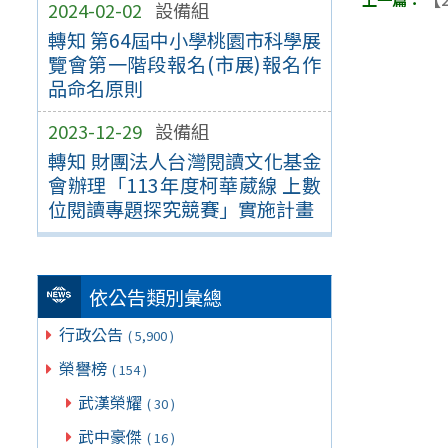
2024-02-02
設備組
轉知 第64屆中小學桃園市科學展
覽會第一階段報名(市展)報名作
品命名原則
2023-12-29
設備組
轉知 財團法人台灣閱讀文化基金
會辦理「113年度柯華葳線 上數
位閱讀專題探究競賽」實施計畫
依公告類別彙總
行政公告
( 5,900 )
榮譽榜
( 154 )
武漢榮耀
( 30 )
武中豪傑
( 16 )