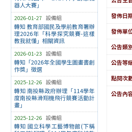
器人大賽」
發佈日
2026-01-27
設備組
轉知 教育部國民及學前教育署辦
發佈單
理2026年「科學探究競賽-這樣
教我就懂」相關資訊
公告類
2026-01-23
設備組
轉知「2026年全國學生圖畫書創
公告等
作獎」徵選
點閱次
2025-12-26
設備組
轉知 南投縣政府辦理「114學年
公告內
度南投縣滑翔機飛行競賽活動計
畫」
2025-12-26
設備組
轉知 國立科學工藝博物館(下稱