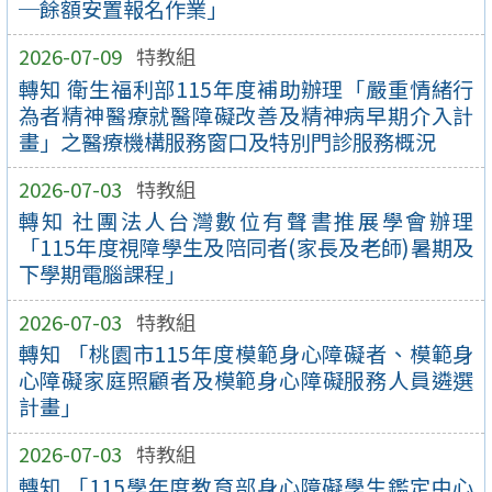
─餘額安置報名作業」
2026-07-09
特教組
轉知 衛生福利部115年度補助辦理「嚴重情緒行
為者精神醫療就醫障礙改善及精神病早期介入計
畫」之醫療機構服務窗口及特別門診服務概況
2026-07-03
特教組
轉知 社團法人台灣數位有聲書推展學會辦理
「115年度視障學生及陪同者(家長及老師)暑期及
下學期電腦課程」
2026-07-03
特教組
轉知 「桃園市115年度模範身心障礙者、模範身
心障礙家庭照顧者及模範身心障礙服務人員遴選
計畫」
2026-07-03
特教組
轉知 「115學年度教育部身心障礙學生鑑定中心