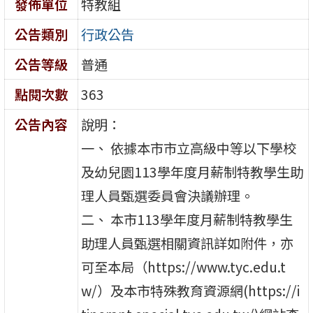
發佈單位
特教組
公告類別
行政公告
公告等級
普通
點閱次數
363
公告內容
說明：
一、 依據本市市立高級中等以下學校
及幼兒園113學年度月薪制特教學生助
理人員甄選委員會決議辦理。
二、 本市113學年度月薪制特教學生
助理人員甄選相關資訊詳如附件，亦
可至本局（https://www.tyc.edu.t
w/）及本市特殊教育資源網(https://i