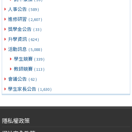
人事公告
( 589 )
進修研習
( 2,607 )
獎學金公告
( 33 )
升學資訊
( 624 )
活動訊息
( 5,088 )
學生競賽
( 339 )
教師競賽
( 113 )
會議公告
( 62 )
學生家長公告
( 1,630 )
隱私權政策