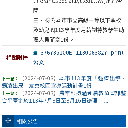
tinerant.special.tyc.edu.tw/)網站查
閱。
三、 檢附本市市立高級中等以下學校
及幼兒園113學年度月薪制特教學生助
理人員簡章1份。
376735100E_1130063827_print
相關附件
公文
【2024-07-08】
本市113年度「強棒出擊、
霸凌出局」友善校園宣導活動計畫1份
【2024-07-08】
農業部透過食農教育資訊整
合平臺定於113年7月8日至8月16日辦理「 ...
相關公告