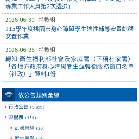
專業工作人員第2次遴選」
2026-06-30
特教組
115學年度桃園市身心障礙學生適性輔導安置餘額
安置作業
2026-06-25
特教組
轉知 衛生福利部社會及家庭署（下稱社家署）
「各地方政府身心障礙者生涯轉銜服務窗口名單
（社政）」資料1份
依公告類別彙總
行政公告
( 5,899 )
榮譽榜
( 154 )
武漢榮耀
( 30 )
武中豪傑
( 16 )