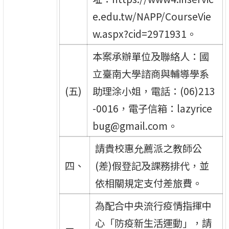
e.edu.tw/NAPP/CourseVie
w.aspx?cid=2971931。
本案承辦單位及聯絡人：國
立臺南大學諮商與輔導學系
(五)
助理涂小姐，電話：(06)213
-0016，電子信箱：lazyrice
bug@gmail.com。
請貴校惠允薦派之教師公
四、
(差)假登記及課務排代，並
依相關規定支付差旅費。
為配合中央流行疫情指揮中
心「防疫新生活運動」，請