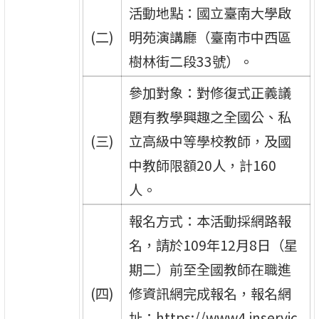
活動地點：國立臺南大學啟
(二)
明苑演講廳（臺南市中西區
樹林街二段33號）。
參加對象：對修復式正義議
題有教學興趣之全國公、私
(三)
立高級中等學校教師，及國
中教師限額20人，計160
人。
報名方式：本活動採網路報
名，請於109年12月8日（星
期二）前至全國教師在職進
(四)
修資訊網完成報名，報名網
址：https://www4.inservic