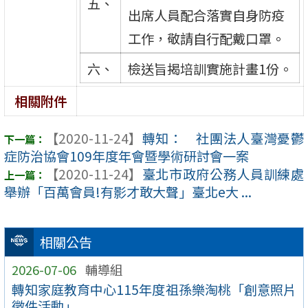
五、
出席人員配合落實自身防疫
工作，敬請自行配戴口罩。
六、
檢送旨揭培訓實施計畫1份。
相關附件
【2020-11-24】
轉知： 社團法人臺灣憂鬱
症防治協會109年度年會暨學術研討會一案
【2020-11-24】
臺北市政府公務人員訓練處
舉辦「百萬會員!有影才敢大聲」臺北e大 ...
相關公告
2026-07-06
輔導組
轉知家庭教育中心115年度祖孫樂淘桃「創意照片
徵件活動」