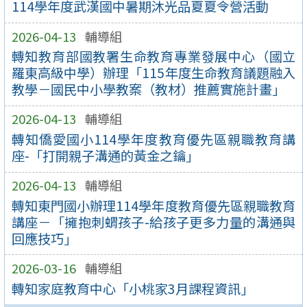
114學年度武漢國中暑期沐光品夏夏令營活動
2026-04-13
輔導組
轉知教育部國教署生命教育專業發展中心（國立
羅東高級中學）辦理「115年度生命教育議題融入
教學－國民中小學教案（教材）推薦實施計畫」
2026-04-13
輔導組
轉知僑愛國小114學年度教育優先區親職教育講
座-「打開親子溝通的黃金之鑰」
2026-04-13
輔導組
轉知東門國小辦理114學年度教育優先區親職教育
講座－「擁抱刺蝟孩子-給孩子更多力量的溝通與
回應技巧」
2026-03-16
輔導組
轉知家庭教育中心「小桃家3月課程資訊」