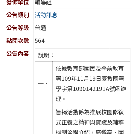
發佈單位
輔導組
公告類別
活動訊息
公告等級
普通
點閱次數
564
公告內容
說明：
依據教育部國民及學前教育
署109年11月19日臺教國署
一、
學字第1090142191A號函辦
理。
旨揭活動係為推展校園修復
式正義之精神與實踐及輔導
機制流程介紹，廣邀高、國