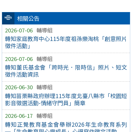
相關公告
2026-07-06
輔導組
轉知家庭教育中心115年度祖孫樂淘桃「創意照片
徵件活動」
2026-07-06
輔導組
轉知董氏基金會「跨時光．限時信」照片、短文
徵件活動資訊
2026-06-30
輔導組
轉知苗栗縣政府辦理115年度北臺八縣市「校園短
影音徵選活動-情緒守門員」簡章
2026-06-17
輔導組
轉知正覺教育基金會舉辦2026年生命教育系列
─「生命教育與心靈成長」心得寫作徵文活動