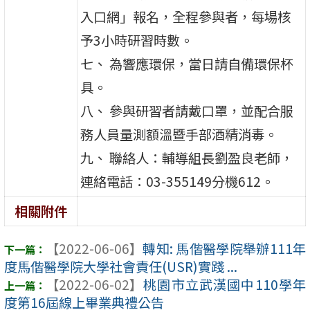
入口網」報名，全程參與者，每場核
予3小時研習時數。
七、 為響應環保，當日請自備環保杯
具。
八、 參與研習者請戴口罩，並配合服
務人員量測額溫暨手部酒精消毒。
九、 聯絡人：輔導組長劉盈良老師，
連絡電話：03-355149分機612。
相關附件
【2022-06-06】
轉知: 馬偕醫學院舉辦111年
度馬偕醫學院大學社會責任(USR)實踐 ...
【2022-06-02】
桃園市立武漢國中110學年
度第16屆線上畢業典禮公告