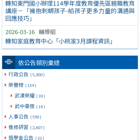
轉知東門國小辦理114學年度教育優先區親職教育
講座－「擁抱刺蝟孩子-給孩子更多力量的溝通與
回應技巧」
2026-03-16
輔導組
轉知家庭教育中心「小桃家3月課程資訊」
依公告類別彙總
行政公告
( 5,900 )
榮譽榜
( 154 )
武漢榮耀
( 30 )
武中豪傑
( 16 )
人事公告
( 590 )
進修研習
( 2,607 )
獎學金公告
( 33 )