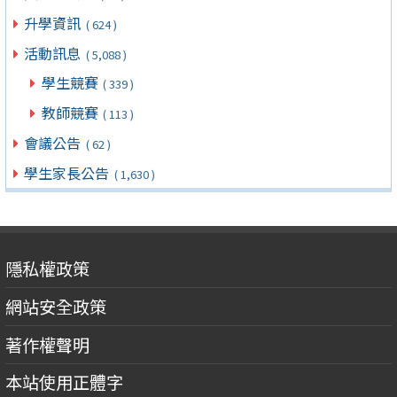
升學資訊
( 624 )
活動訊息
( 5,088 )
學生競賽
( 339 )
教師競賽
( 113 )
會議公告
( 62 )
學生家長公告
( 1,630 )
隱私權政策
網站安全政策
著作權聲明
本站使用正體字