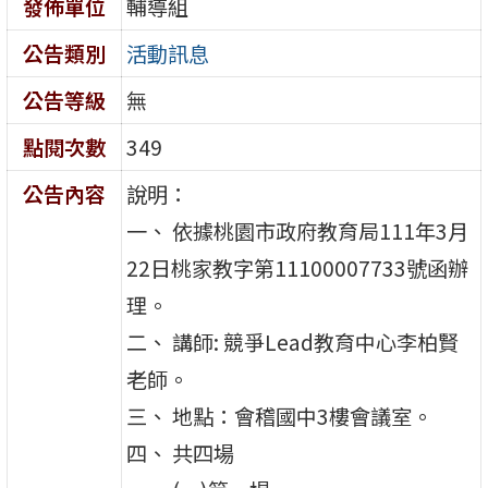
發佈單位
輔導組
公告類別
活動訊息
公告等級
無
點閱次數
349
公告內容
說明：
一、 依據桃園市政府教育局111年3月
22日桃家教字第11100007733號函辦
理。
二、 講師: 競爭Lead教育中心李柏賢
老師。
三、 地點：會稽國中3樓會議室。
四、 共四場