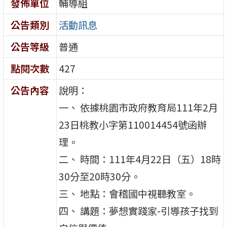
發佈單位
輔導組
公告類別
活動訊息
公告等級
普通
點閱次數
427
公告內容
說明：
一、 依據桃園市政府教育局111年2月
23日桃教小字第110014454號函辦
理。
二、 時間：111年4月22日（五）18時
30分至20時30分。
三、 地點：會稽國中視聽教室。
四、 講題：夢想實踐家-引導孩子找到