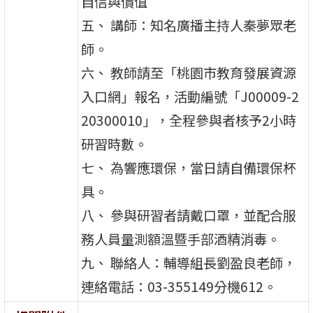
自信與價值
五、 講師：知名廣播主持人秦夢眾老
師。
六、 教師請至「桃園市教育發展資源
入口網」報名，活動編號「J00009-2
20300010」，全程參與者核予2小時
研習時數。
七、 為響應環保，當日請自備環保杯
具。
八、 參與研習者請戴口罩，並配合服
務人員量測額溫暨手部酒精消毒。
九、 聯絡人：輔導組長劉盈良老師，
連絡電話：03-355149分機612。