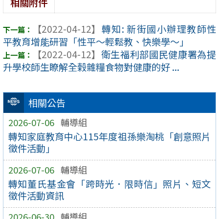
相關附件
【2022-04-12】
轉知: 新街國小辦理教師性
平教育增能研習「性平～輕鬆教、快樂學～」
【2022-04-12】
衛生福利部國民健康署為提
升學校師生瞭解全榖雜糧食物對健康的好 ...
相關公告
2026-07-06
輔導組
轉知家庭教育中心115年度祖孫樂淘桃「創意照片
徵件活動」
2026-07-06
輔導組
轉知董氏基金會「跨時光．限時信」照片、短文
徵件活動資訊
2026-06-30
輔導組