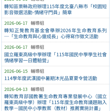
轉知苗栗縣政府辦理115年度北臺八縣市「校園短
影音徵選活動-情緒守門員」簡章
2026-06-17
輔導組
轉知正覺教育基金會舉辦2026年生命教育系列
─「生命教育與心靈成長」心得寫作徵文活動
2026-06-17
輔導組
國立羅東高級中學辦理「115年國民中學學生社會
情緒學習一日體驗營」
2026-06-15
輔導組
114學年度武漢國中暑期沐光品夏夏令營活動
2026-04-13
輔導組
轉知教育部國教署生命教育專業發展中心（國立
羅東高級中學）辦理「115年度生命教育議題融入
教學－國民中小學教案（教材）推薦實施計畫」