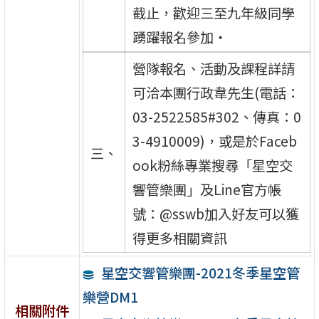
截止，歡迎三至九年級同學
踴躍報名參加‧
營隊報名、活動及課程詳請
可洽本團行政韋先生(電話：
03-2522585#302、傳真：0
3-4910009)，或是於Faceb
三、
ook粉絲專業搜尋「星空交
響管樂團」及Line官方帳
號：@sswb加入好友可以獲
得更多相關資訊
星空交響管樂團-2021冬季星空管
樂營DM1
相關附件