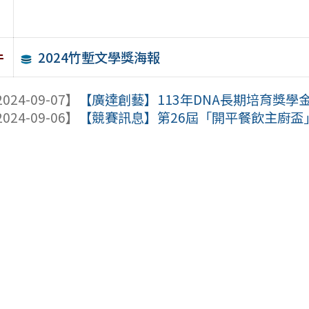
2024竹塹文學獎海報
件
024-09-07】
【廣達創藝】113年DNA長期培育獎學
024-09-06】
【競賽訊息】第26屆「開平餐飲主廚盃