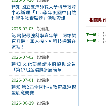
轉知 國立臺灣師範大學科學教育
中心辦理「115學年度國中自然
科學生物實驗營」活動資訊
相關附
2026-07-03
設備組
【2
🚀 暑假最強科學嘉年華！阿帕契
【2
直升機、無人機、AI科技通通在
這裡！
2026-07-02
設備組
轉知 文化部函請本府協助公告
「第17屆金漫獎參展簡章」
2026-07-01
設備組
轉知 第2屆全國科技教育鐵道模
型創意競賽
2026-06-29
設備組