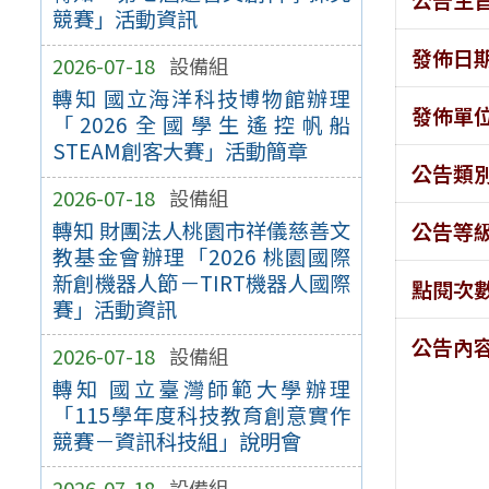
競賽」活動資訊
發佈日
2026-07-18
設備組
轉知 國立海洋科技博物館辦理
發佈單
「2026全國學生遙控帆船
STEAM創客大賽」活動簡章
公告類
2026-07-18
設備組
轉知 財團法人桃園市祥儀慈善文
公告等
教基金會辦理「2026 桃園國際
新創機器人節－TIRT機器人國際
點閱次
賽」活動資訊
公告內
2026-07-18
設備組
轉知 國立臺灣師範大學辦理
「115學年度科技教育創意實作
競賽－資訊科技組」說明會
2026-07-18
設備組