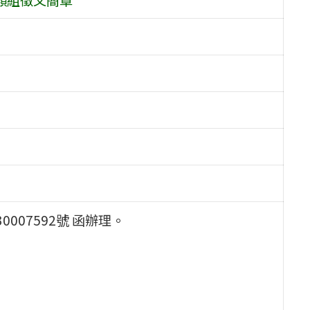
007592號 函辦理。