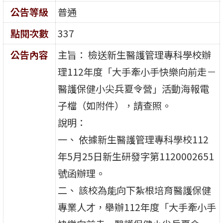
公告等級
普通
點閱次數
337
公告內容
主旨： 檢送新生醫護管理專科學校辦
理112年度「大手牽小手快樂向前走－
醫護保健小尖兵夏令營」活動海報電
子檔（如附件），請查照。
說明：
一、 依據新生醫護管理專科學校112
年5月25日新生研發字第1120002651
號函辦理。
二、 該校為能向下紮根培育醫護保健
專業人才，舉辦112年度「大手牽小手