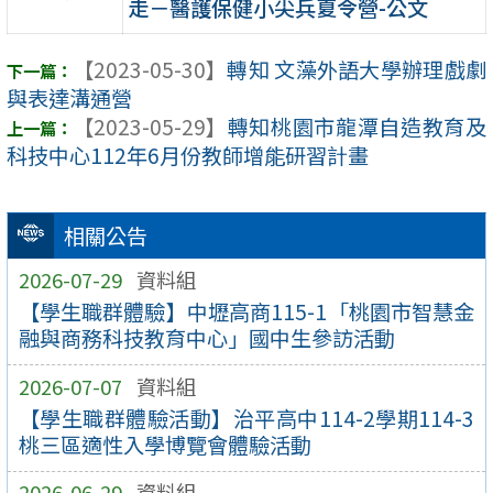
走－醫護保健小尖兵夏令營-公文
【2023-05-30】
轉知 文藻外語大學辦理戲劇
與表達溝通營
【2023-05-29】
轉知桃園市龍潭自造教育及
科技中心112年6月份教師增能研習計畫
相關公告
2026-07-29
資料組
【學生職群體驗】中壢高商115-1「桃園市智慧金
融與商務科技教育中心」國中生參訪活動
2026-07-07
資料組
【學生職群體驗活動】治平高中114-2學期114-3
桃三區適性入學博覽會體驗活動
2026-06-29
資料組