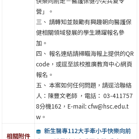
快樂向前走－醫護保健小尖兵夏令
營」。
三、 請轉知並鼓勵有興趣朝向醫護保
健相關領域發展的學生踴躍報名參
加。
四、 報名連結請掃瞄海報上提供的QR
code，或逕至該校推廣教育中心網頁
報名。
五、 本案如何任何問題，請逕洽聯絡
人：陳豐文老師 ，電話： 03-411757
8分機162，E-mail: cfw@hsc.edu.t
w。
新生醫專112大手牽小手快樂向前
相關附件