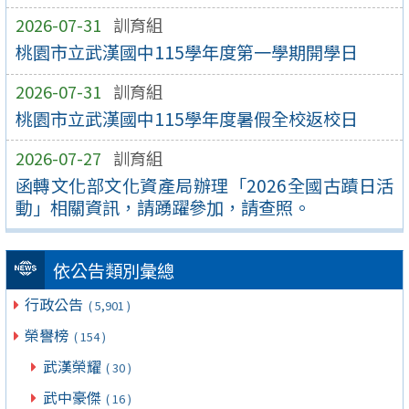
2026-07-31
訓育組
桃園市立武漢國中115學年度第一學期開學日
2026-07-31
訓育組
桃園市立武漢國中115學年度暑假全校返校日
2026-07-27
訓育組
函轉文化部文化資產局辦理「2026全國古蹟日活
動」相關資訊，請踴躍參加，請查照。
依公告類別彙總
行政公告
( 5,901 )
榮譽榜
( 154 )
武漢榮耀
( 30 )
武中豪傑
( 16 )