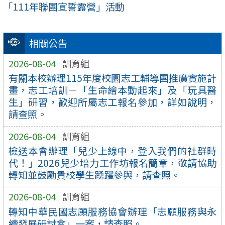
「111年聯團宣誓露營」活動
相關公告
2026-08-04
訓育組
有關本校辦理115年度校園志工輔導團推廣實施計
畫，志工培訓－「生命繪本動起來」及「玩具醫
生」研習，歡迎所屬志工報名參加，詳如說明，
請查照。
2026-08-04
訓育組
檢送本會辦理「兒少上線中，登入我們的社群時
代！」2026兒少培力工作坊報名簡章，敬請協助
轉知並鼓勵貴校學生踴躍參與，請查照。
2026-08-04
訓育組
轉知中華民國志願服務協會辦理「志願服務與永
續發展研討會」一案，請查照。