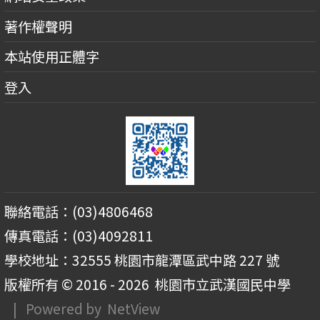
著作權聲明
本站使用正體字
登入
聯絡電話：(03)4806468
傳真電話：(03)4092811
學校地址：32555 桃園市龍潭區武中路 227 號
版權所有 © 2016 - 2026
桃園市立武漢國民中學
| Powered by
NetView