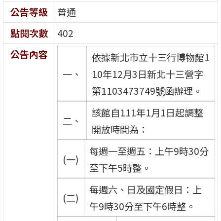
公告等級
普通
點閱次數
402
公告內容
依據新北市立十三行博物館1
一、
10年12月3日新北十三營字
第1103473749號函辦理。
該館自111年1月1日起調整
二、
開放時間為：
每週一至週五：上午9時30分
(一)
至下午5時整。
每週六、日及國定假日：上
(二)
午9時30分至下午6時整。