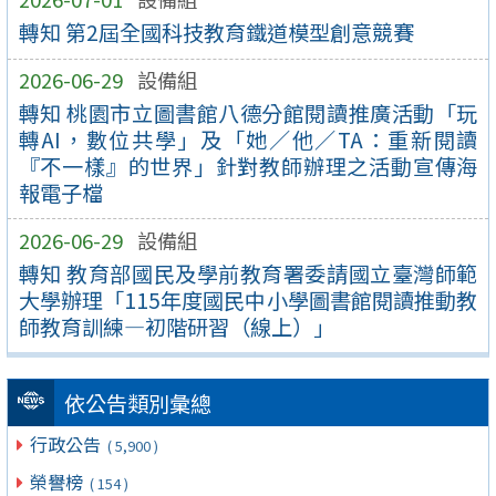
轉知 第2屆全國科技教育鐵道模型創意競賽
2026-06-29
設備組
轉知 桃園市立圖書館八德分館閱讀推廣活動「玩
轉AI，數位共學」及「她／他／TA：重新閱讀
『不一樣』的世界」針對教師辦理之活動宣傳海
報電子檔
2026-06-29
設備組
轉知 教育部國民及學前教育署委請國立臺灣師範
大學辦理「115年度國民中小學圖書館閱讀推動教
師教育訓練—初階研習（線上）」
依公告類別彙總
行政公告
( 5,900 )
榮譽榜
( 154 )