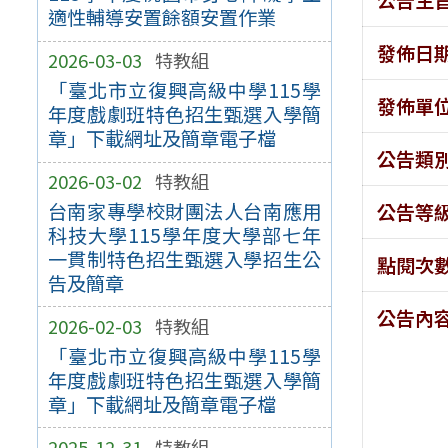
適性輔導安置餘額安置作業
發佈日
2026-03-03
特教組
「臺北市立復興高級中學115學
發佈單
年度戲劇班特色招生甄選入學簡
章」下載網址及簡章電子檔
公告類
2026-03-02
特教組
台南家專學校財團法人台南應用
公告等
科技大學115學年度大學部七年
一貫制特色招生甄選入學招生公
點閱次
告及簡章
公告內
2026-02-03
特教組
「臺北市立復興高級中學115學
年度戲劇班特色招生甄選入學簡
章」下載網址及簡章電子檔
2025-12-31
特教組