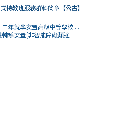
中式特教班服務群科簡章【公告】
二年就學安置高級中等學校 ...
輔導安置(非智能障礙類適 ...