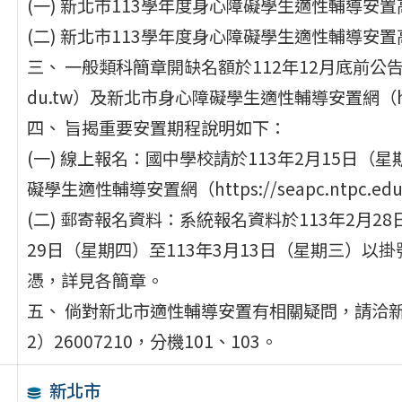
(一) 新北市113學年度身心障礙學生適性輔導安
(二) 新北市113學年度身心障礙學生適性輔導
三、 一般類科簡章開缺名額於112年12月底前公告於新北
du.tw）及新北市身心障礙學生適性輔導安置網（https:/
四、 旨揭重要安置期程說明如下：
(一) 線上報名：國中學校請於113年2月15日（
礙學生適性輔導安置網（https://seapc.ntpc.
(二) 郵寄報名資料：系統報名資料於113年2月2
29日（星期四）至113年3月13日（星期三）
憑，詳見各簡章。
五、 倘對新北市適性輔導安置有相關疑問，請洽
2）26007210，分機101、103。
新北市