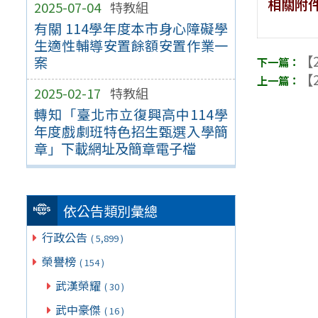
相關附
2025-07-04
特教組
有關 114學年度本市身心障礙學
生適性輔導安置餘額安置作業一
【2
案
【2
2025-02-17
特教組
轉知「臺北市立復興高中114學
年度戲劇班特色招生甄選入學簡
章」下載網址及簡章電子檔
依公告類別彙總
行政公告
( 5,899 )
榮譽榜
( 154 )
武漢榮耀
( 30 )
武中豪傑
( 16 )