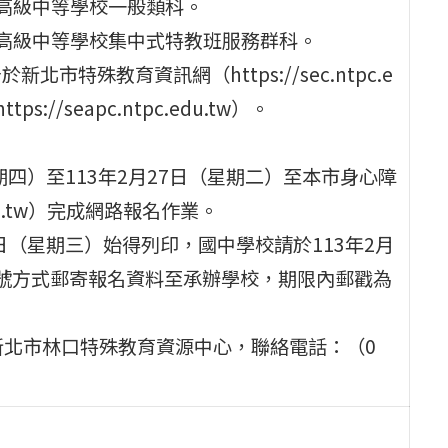
置高級中等學校一般類科。
安置高級中等學校集中式特教班服務群科。
市特殊教育資訊網（https://sec.ntpc.e
/seapc.ntpc.edu.tw）。
星期四）至113年2月27日（星期二）至本市身心障
edu.tw）完成網路報名作業。
8日（星期三）始得列印，國中學校請於113年2月
以掛號方式郵寄報名資料至承辦學校，期限內郵戳為
新北市林口特殊教育資源中心，聯絡電話：（0