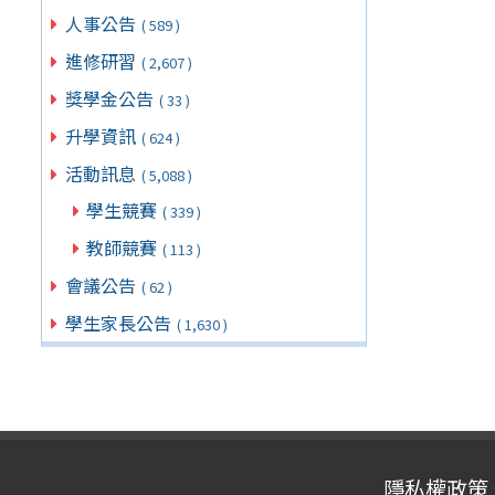
人事公告
( 589 )
進修研習
( 2,607 )
獎學金公告
( 33 )
升學資訊
( 624 )
活動訊息
( 5,088 )
學生競賽
( 339 )
教師競賽
( 113 )
會議公告
( 62 )
學生家長公告
( 1,630 )
隱私權政策