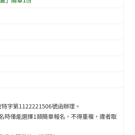
特字第1122221506號函辦理。
報名時僅能選擇1類簡章報名，不得重複，違者取