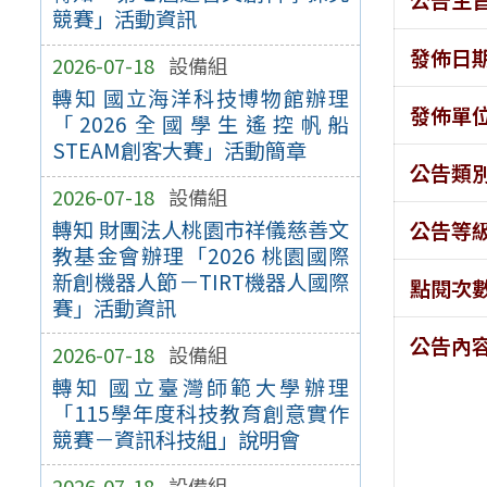
競賽」活動資訊
發佈日
2026-07-18
設備組
轉知 國立海洋科技博物館辦理
發佈單
「2026全國學生遙控帆船
STEAM創客大賽」活動簡章
公告類
2026-07-18
設備組
轉知 財團法人桃園市祥儀慈善文
公告等
教基金會辦理「2026 桃園國際
新創機器人節－TIRT機器人國際
點閱次
賽」活動資訊
公告內
2026-07-18
設備組
轉知 國立臺灣師範大學辦理
「115學年度科技教育創意實作
競賽－資訊科技組」說明會
2026-07-18
設備組