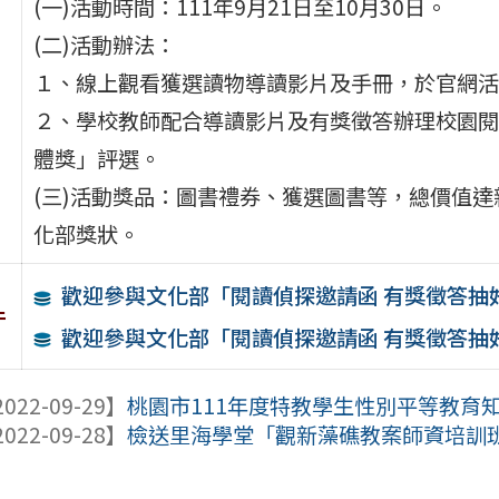
(一)活動時間：111年9月21日至10月30日。
(二)活動辦法：
１、線上觀看獲選讀物導讀影片及手冊，於官網活
２、學校教師配合導讀影片及有獎徵答辦理校園閱
體獎」評選。
(三)活動獎品：圖書禮券、獲選圖書等，總價值達新
化部獎狀。
歡迎參與文化部「閱讀偵探邀請函 有獎徵答抽
件
歡迎參與文化部「閱讀偵探邀請函 有獎徵答抽
022-09-29】
桃園市111年度特教學生性別平等教育
022-09-28】
檢送里海學堂「觀新藻礁教案師資培訓班」