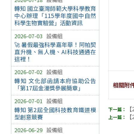
轉知 國立臺灣師範大學科學教育
中心辦理「115學年度國中自然
科學生物實驗營」活動資訊
2026-07-03
設備組
🚀 暑假最強科學嘉年華！阿帕契
直升機、無人機、AI科技通通在
這裡！
2026-07-02
設備組
轉知 文化部函請本府協助公告
相關附
「第17屆金漫獎參展簡章」
2026-07-01
設備組
【2
轉知 第2屆全國科技教育鐵道模
【2
型創意競賽
2026-06-29
設備組