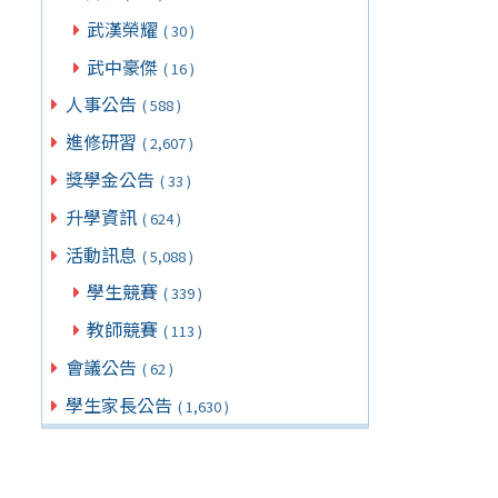
武漢榮耀
( 30 )
武中豪傑
( 16 )
人事公告
( 588 )
進修研習
( 2,607 )
獎學金公告
( 33 )
升學資訊
( 624 )
活動訊息
( 5,088 )
學生競賽
( 339 )
教師競賽
( 113 )
會議公告
( 62 )
學生家長公告
( 1,630 )