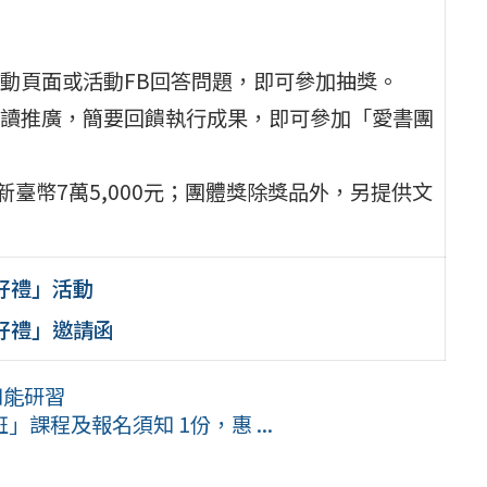
動頁面或活動FB回答問題，即可參加抽獎。
讀推廣，簡要回饋執行成果，即可參加「愛書團
臺幣7萬5,000元；團體獎除獎品外，另提供文
好禮」活動
好禮」邀請函
知能研習
課程及報名須知 1份，惠 ...