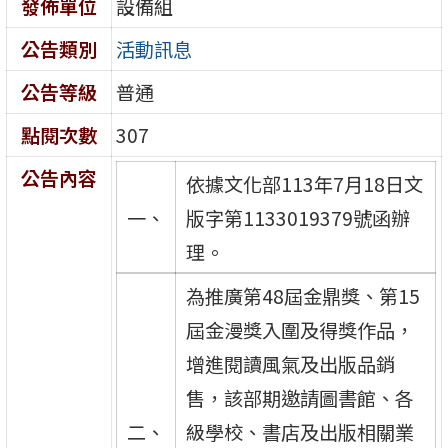
發佈單位
設備組
公告類別
活動訊息
公告等級
普通
點閱次數
307
公告內容
依據文化部113年7月18日文
一、
版字第1133019379號函辦
理。
為推廣第48屆金鼎獎、第15
屆金漫獎入圍及得獎作品，
增進閱讀風氣及出版品銷
售，該部期邀請圖書館、各
二、
級學校、書店及出版相關業