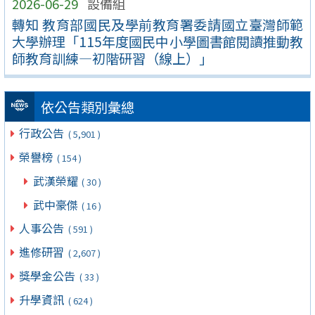
2026-06-29
設備組
轉知 教育部國民及學前教育署委請國立臺灣師範
大學辦理「115年度國民中小學圖書館閱讀推動教
師教育訓練—初階研習（線上）」
依公告類別彙總
行政公告
( 5,901 )
榮譽榜
( 154 )
武漢榮耀
( 30 )
武中豪傑
( 16 )
人事公告
( 591 )
進修研習
( 2,607 )
獎學金公告
( 33 )
升學資訊
( 624 )