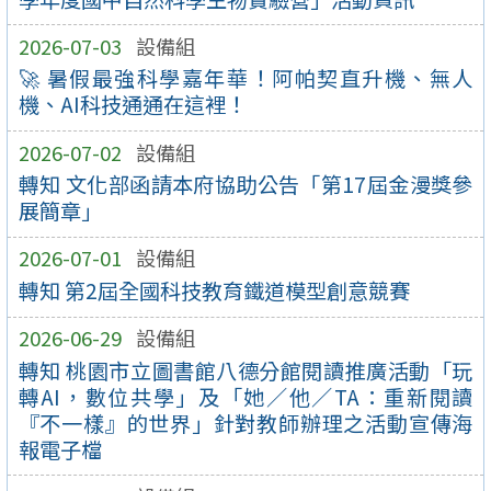
2026-07-03
設備組
🚀 暑假最強科學嘉年華！阿帕契直升機、無人
機、AI科技通通在這裡！
2026-07-02
設備組
轉知 文化部函請本府協助公告「第17屆金漫獎參
展簡章」
2026-07-01
設備組
轉知 第2屆全國科技教育鐵道模型創意競賽
2026-06-29
設備組
轉知 桃園市立圖書館八德分館閱讀推廣活動「玩
轉AI，數位共學」及「她／他／TA：重新閱讀
『不一樣』的世界」針對教師辦理之活動宣傳海
報電子檔