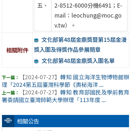
五、
2-8512-6000分機6491；E-
mail：leochung@moc.go
v.tw）。
文化部第48屆金鼎獎暨第15屆金漫
獎入圍及得獎作品參展簡章
相關附件
文化部第48屆金鼎獎入圍名單
【2024-07-27】
轉知 國立海洋生物博物館辦
理「2024第五屆臺灣科學節《奧秘海洋 ...
【2024-07-27】
轉知 教育部國民及學前教育
署委請國立臺灣師範大學辦理「113年度 ...
相關公告