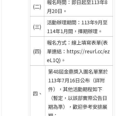
報名時間：即日起至113年8
(二)
月20日。
活動辦理期間：113年9月至
(三)
114年1月間，擇期辦理。
報名方式：線上填寫表單(表
(四)
單連結：https://reurl.cc/ez
eL1Q)。
第48屆金鼎獎入圍名單業於
113年7月16日公布（詳附
件），其他活動期程如下
四、
（暫定，以該部實際公告日
期為準），歡迎參考安排展
期：