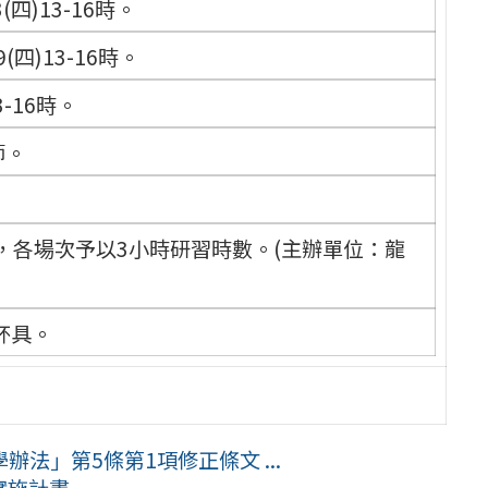
四)13-16時。
四)13-16時。
-16時。
師。
，各場次予以3小時研習時數。(主辦單位：龍
杯具。
法」第5條第1項修正條文 ...