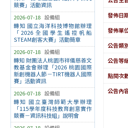
競賽」活動資訊
發佈日
2026-07-18
設備組
轉知 國立海洋科技博物館辦理
發佈單
「2026全國學生遙控帆船
STEAM創客大賽」活動簡章
公告類
2026-07-18
設備組
轉知 財團法人桃園市祥儀慈善文
公告等
教基金會辦理「2026 桃園國際
新創機器人節－TIRT機器人國際
點閱次
賽」活動資訊
公告內
2026-07-18
設備組
轉知 國立臺灣師範大學辦理
「115學年度科技教育創意實作
競賽－資訊科技組」說明會
2026-07-18
設備組