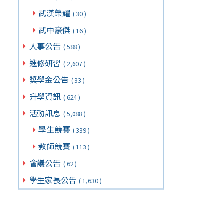
武漢榮耀
( 30 )
武中豪傑
( 16 )
人事公告
( 588 )
進修研習
( 2,607 )
獎學金公告
( 33 )
升學資訊
( 624 )
活動訊息
( 5,088 )
學生競賽
( 339 )
教師競賽
( 113 )
會議公告
( 62 )
學生家長公告
( 1,630 )