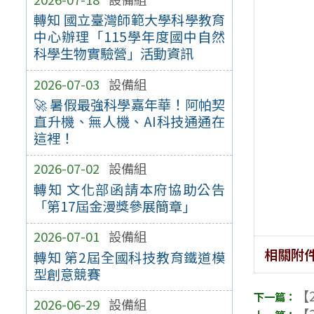
轉知 國立臺灣師範大學科學教育
中心辦理「115學年度國中自然
科學生物實驗營」活動資訊
2026-07-03
設備組
🚀 暑假最強科學嘉年華！阿帕契
直升機、無人機、AI科技通通在
這裡！
2026-07-02
設備組
轉知 文化部函請本府協助公告
「第17屆金漫獎參展簡章」
2026-07-01
設備組
相關附
轉知 第2屆全國科技教育鐵道模
型創意競賽
【2
2026-06-29
設備組