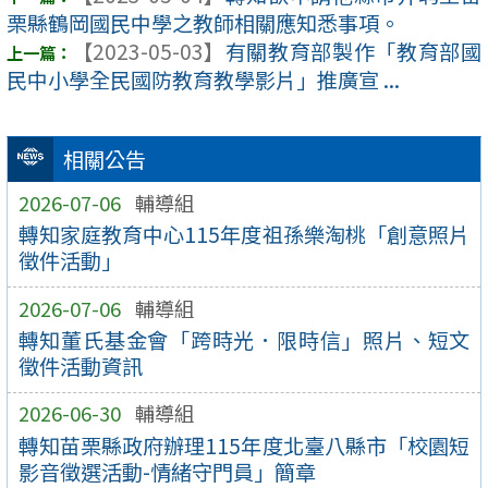
栗縣鶴岡國民中學之教師相關應知悉事項。
【2023-05-03】
有關教育部製作「教育部國
民中小學全民國防教育教學影片」推廣宣 ...
相關公告
2026-07-06
輔導組
轉知家庭教育中心115年度祖孫樂淘桃「創意照片
徵件活動」
2026-07-06
輔導組
轉知董氏基金會「跨時光．限時信」照片、短文
徵件活動資訊
2026-06-30
輔導組
轉知苗栗縣政府辦理115年度北臺八縣市「校園短
影音徵選活動-情緒守門員」簡章