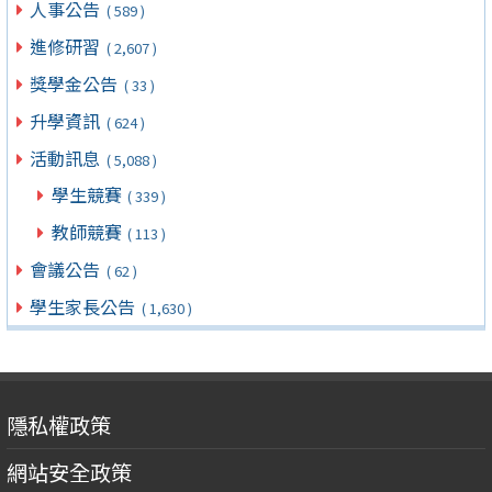
人事公告
( 589 )
進修研習
( 2,607 )
獎學金公告
( 33 )
升學資訊
( 624 )
活動訊息
( 5,088 )
學生競賽
( 339 )
教師競賽
( 113 )
會議公告
( 62 )
學生家長公告
( 1,630 )
隱私權政策
網站安全政策