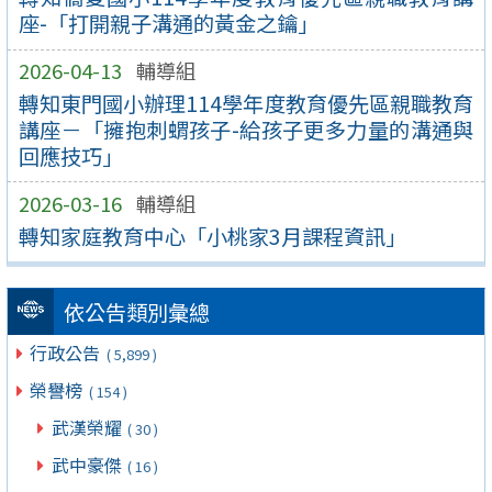
座-「打開親子溝通的黃金之鑰」
2026-04-13
輔導組
轉知東門國小辦理114學年度教育優先區親職教育
講座－「擁抱刺蝟孩子-給孩子更多力量的溝通與
回應技巧」
2026-03-16
輔導組
轉知家庭教育中心「小桃家3月課程資訊」
依公告類別彙總
行政公告
( 5,899 )
榮譽榜
( 154 )
武漢榮耀
( 30 )
武中豪傑
( 16 )