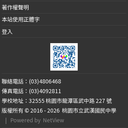
著作權聲明
本站使用正體字
登入
聯絡電話：(03)4806468
傳真電話：(03)4092811
學校地址：32555 桃園市龍潭區武中路 227 號
版權所有 © 2016 - 2026
桃園市立武漢國民中學
| Powered by
NetView