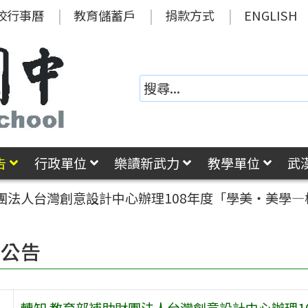
校行事曆
教育儲蓄戶
捐款方式
ENGLISH
告
行政單位
樂讀新武力
教學單位
武
財團法人台灣創意設計中心辦理108年度「學美‧美學
園公告
轉知 教育部補助財團法人台灣創意設計中心辦理1