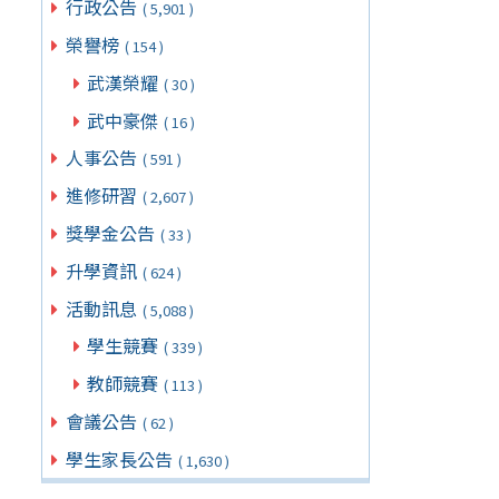
行政公告
( 5,901 )
榮譽榜
( 154 )
武漢榮耀
( 30 )
武中豪傑
( 16 )
人事公告
( 591 )
進修研習
( 2,607 )
獎學金公告
( 33 )
升學資訊
( 624 )
活動訊息
( 5,088 )
學生競賽
( 339 )
教師競賽
( 113 )
會議公告
( 62 )
學生家長公告
( 1,630 )