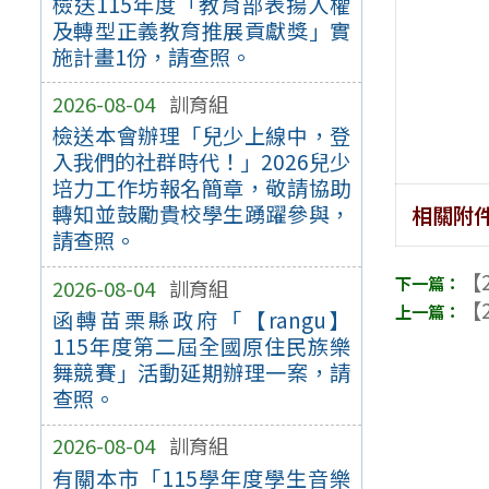
檢送115年度「教育部表揚人權
及轉型正義教育推展貢獻獎」實
施計畫1份，請查照。
2026-08-04
訓育組
檢送本會辦理「兒少上線中，登
入我們的社群時代！」2026兒少
培力工作坊報名簡章，敬請協助
轉知並鼓勵貴校學生踴躍參與，
相關附
請查照。
【2
2026-08-04
訓育組
【2
函轉苗栗縣政府「【rangu】
115年度第二屆全國原住民族樂
舞競賽」活動延期辦理一案，請
查照。
2026-08-04
訓育組
有關本市「115學年度學生音樂