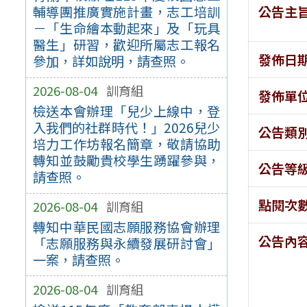
公告主
輔導團推廣實施計畫，志工培訓
－「生命繪本動起來」及「玩具
醫生」研習，歡迎所屬志工報名
發佈日
參加，詳如說明，請查照。
2026-08-04
訓育組
發佈單
檢送本會辦理「兒少上線中，登
入我們的社群時代！」2026兒少
公告類
培力工作坊報名簡章，敬請協助
轉知並鼓勵貴校學生踴躍參與，
公告等
請查照。
點閱次
2026-08-04
訓育組
轉知中華民國志願服務協會辦理
公告內
「志願服務與永續發展研討會」
一案，請查照。
2026-08-04
訓育組