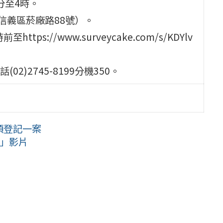
0分至4時。
信義區菸廠路88號）。
ps://www.surveycake.com/s/KDYlv
)2745-8199分機350。
項登記一案
節」影片