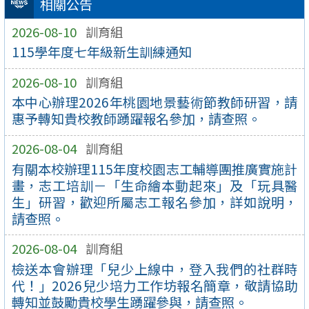
相關公告
2026-08-10
訓育組
115學年度七年級新生訓練通知
2026-08-10
訓育組
本中心辦理2026年桃園地景藝術節教師研習，請
惠予轉知貴校教師踴躍報名參加，請查照。
2026-08-04
訓育組
有關本校辦理115年度校園志工輔導團推廣實施計
畫，志工培訓－「生命繪本動起來」及「玩具醫
生」研習，歡迎所屬志工報名參加，詳如說明，
請查照。
2026-08-04
訓育組
檢送本會辦理「兒少上線中，登入我們的社群時
代！」2026兒少培力工作坊報名簡章，敬請協助
轉知並鼓勵貴校學生踴躍參與，請查照。