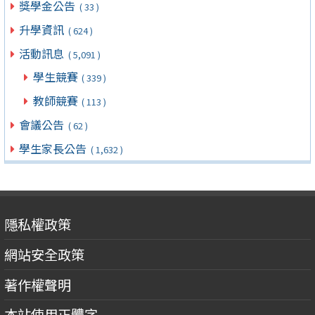
獎學金公告
( 33 )
升學資訊
( 624 )
活動訊息
( 5,091 )
學生競賽
( 339 )
教師競賽
( 113 )
會議公告
( 62 )
學生家長公告
( 1,632 )
隱私權政策
網站安全政策
著作權聲明
本站使用正體字