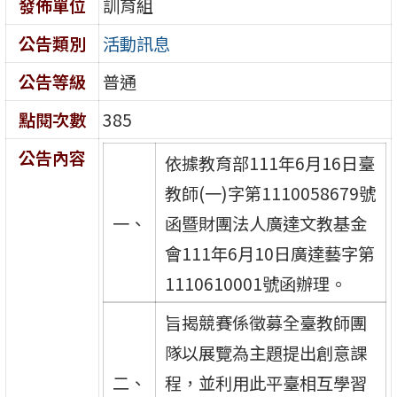
發佈單位
訓育組
公告類別
活動訊息
公告等級
普通
點閱次數
385
公告內容
依據教育部111年6月16日臺
教師(一)字第1110058679號
一、
函暨財團法人廣達文教基金
會111年6月10日廣達藝字第
1110610001號函辦理。
旨揭競賽係徵募全臺教師團
隊以展覽為主題提出創意課
二、
程，並利用此平臺相互學習