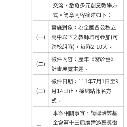
交流，激發多元創意教學方
式。簡章內容摘述如下：
實施對象：為全國各公私立
(一)
高中以下之教師均可參加(可
跨校組隊)，每隊2-10人。
徵件內容：歷年《游於藝》
(二)
計畫展覽主題。
徵件日期：111年7月1日至9
(三)
月14日止，採網站報名方
式。
本案相關事宜，請逕洽該基
金會第十三屆廣達游藝獎徵