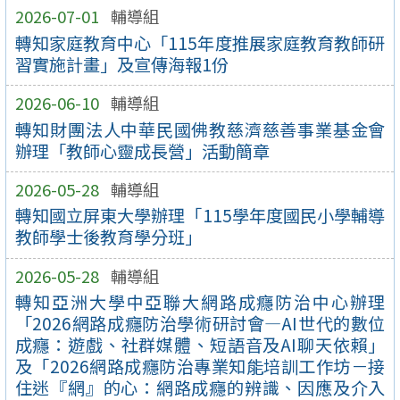
2026-07-01
輔導組
轉知家庭教育中心「115年度推展家庭教育教師研
習實施計畫」及宣傳海報1份
2026-06-10
輔導組
轉知財團法人中華民國佛教慈濟慈善事業基金會
辦理「教師心靈成長營」活動簡章
2026-05-28
輔導組
轉知國立屏東大學辦理「115學年度國民小學輔導
教師學士後教育學分班」
2026-05-28
輔導組
轉知亞洲大學中亞聯大網路成癮防治中心辦理
「2026網路成癮防治學術研討會—AI世代的數位
成癮：遊戲、社群媒體、短語音及AI聊天依賴」
及「2026網路成癮防治專業知能培訓工作坊－接
住迷『網』的心：網路成癮的辨識、因應及介入