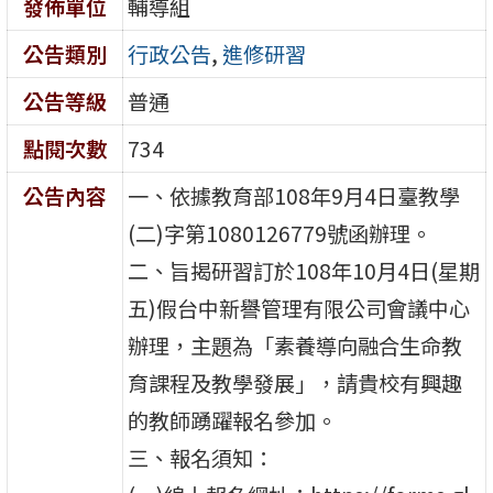
發佈單位
輔導組
公告類別
行政公告
,
進修研習
公告等級
普通
點閱次數
734
公告內容
一、依據教育部108年9月4日臺教學
(二)字第1080126779號函辦理。
二、旨揭研習訂於108年10月4日(星期
五)假台中新譽管理有限公司會議中心
辦理，主題為「素養導向融合生命教
育課程及教學發展」，請貴校有興趣
的教師踴躍報名參加。
三、報名須知：