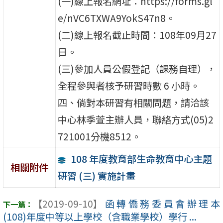
(一)線上報名網址：https://forms.gl
e/nVC6TXWA9YokS47n8。
(二)線上報名截止時間：108年09月27
日。
(三)參加人員公假登記（課務自理），
全程參與者核予研習時數 6 小時。
四、倘對本研習有相關問題，請洽該
中心林季萱主辦人員，聯絡方式(05)2
721001分機8512。
108 年度教育部生命教育中心主題
相關附件
研習 (三) 實施計畫
【2019-09-10】
函轉僑務委員會辦理本
(108)年度中等以上學校（含職業學校）學行 ...