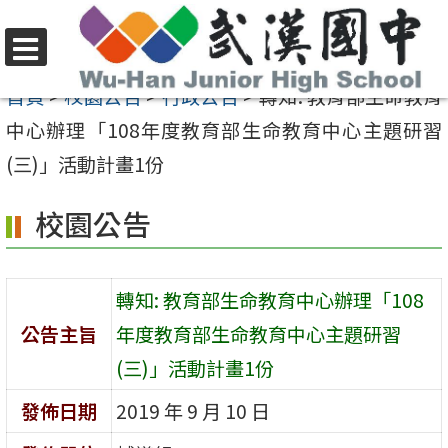
跳
至
選
主
首頁
>
校園公告
>
行政公告
>
轉知: 教育部生命教育
單
要
中心辦理「108年度教育部生命教育中心主題研習
內
(三)」活動計畫1份
容
校園公告
區
轉知: 教育部生命教育中心辦理「108
公告主旨
年度教育部生命教育中心主題研習
(三)」活動計畫1份
發佈日期
2019 年 9 月 10 日