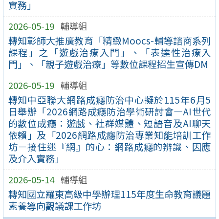
實務」
2026-05-19
輔導組
轉知彰師大推廣教育「精緻Moocs-輔導諮商系列
課程」之「遊戲治療入門」、「表達性治療入
門」、「親子遊戲治療」等數位課程招生宣傳DM
2026-05-19
輔導組
轉知中亞聯大網路成癮防治中心擬於115年6月5
日舉辦「2026網路成癮防治學術研討會—AI世代
的數位成癮：遊戲、社群媒體、短語音及AI聊天
依賴」及「2026網路成癮防治專業知能培訓工作
坊－接住迷『網』的心：網路成癮的辨識、因應
及介入實務」
2026-05-14
輔導組
轉知國立羅東高級中學辦理115年度生命教育議題
素養導向觀議課工作坊