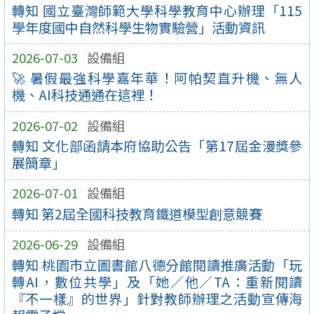
轉知 國立臺灣師範大學科學教育中心辦理「115
學年度國中自然科學生物實驗營」活動資訊
2026-07-03
設備組
🚀 暑假最強科學嘉年華！阿帕契直升機、無人
機、AI科技通通在這裡！
2026-07-02
設備組
轉知 文化部函請本府協助公告「第17屆金漫獎參
展簡章」
2026-07-01
設備組
轉知 第2屆全國科技教育鐵道模型創意競賽
2026-06-29
設備組
轉知 桃園市立圖書館八德分館閱讀推廣活動「玩
轉AI，數位共學」及「她／他／TA：重新閱讀
『不一樣』的世界」針對教師辦理之活動宣傳海