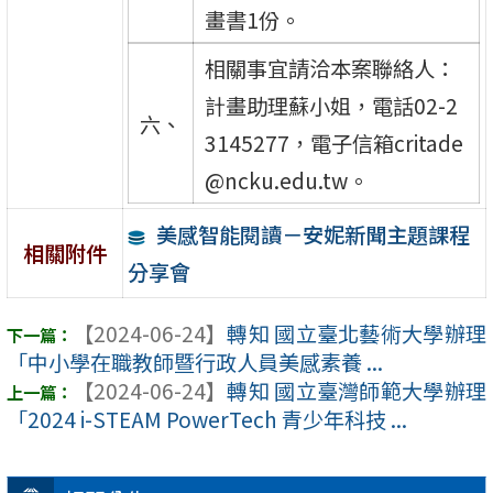
畫書1份。
相關事宜請洽本案聯絡人：
計畫助理蘇小姐，電話02-2
六、
3145277，電子信箱critade
@ncku.edu.tw。
美感智能閱讀－安妮新聞主題課程
相關附件
分享會
【2024-06-24】
轉知 國立臺北藝術大學辦理
「中小學在職教師暨行政人員美感素養 ...
【2024-06-24】
轉知 國立臺灣師範大學辦理
「2024 i-STEAM PowerTech 青少年科技 ...