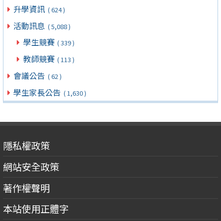
升學資訊
( 624 )
活動訊息
( 5,088 )
學生競賽
( 339 )
教師競賽
( 113 )
會議公告
( 62 )
學生家長公告
( 1,630 )
隱私權政策
網站安全政策
著作權聲明
本站使用正體字