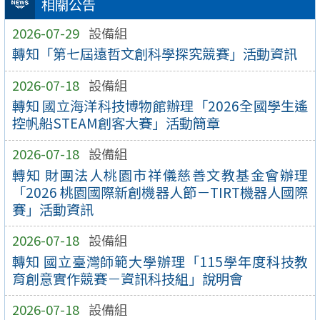
相關公告
2026-07-29
設備組
轉知「第七屆遠哲文創科學探究競賽」活動資訊
2026-07-18
設備組
轉知 國立海洋科技博物館辦理「2026全國學生遙
控帆船STEAM創客大賽」活動簡章
2026-07-18
設備組
轉知 財團法人桃園市祥儀慈善文教基金會辦理
「2026 桃園國際新創機器人節－TIRT機器人國際
賽」活動資訊
2026-07-18
設備組
轉知 國立臺灣師範大學辦理「115學年度科技教
育創意實作競賽－資訊科技組」說明會
2026-07-18
設備組