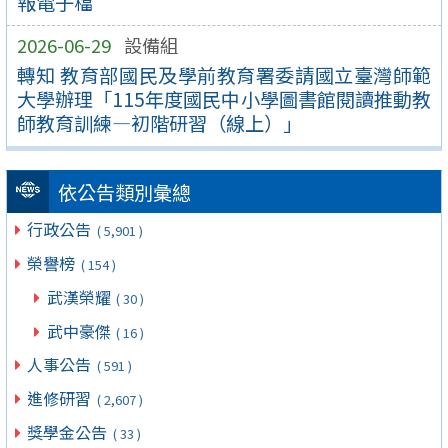
報電子檔
2026-06-29
設備組
轉知 教育部國民及學前教育署委請國立臺灣師範
大學辦理「115年度國民中小學圖書館閱讀推動教
師教育訓練—初階研習（線上）」
依公告類別彙總
行政公告
( 5,901 )
榮譽榜
( 154 )
武漢榮耀
( 30 )
武中豪傑
( 16 )
人事公告
( 591 )
進修研習
( 2,607 )
獎學金公告
( 33 )