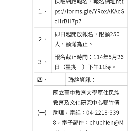
採取網路報名，報名網址htt
１、
ps://forms.gle/YRoxAKAcG
cHrBH7p7
即日起開放報名，限額250
２、
人，額滿為止。
報名截止時間：114年5月26
３、
日（星期一）下午11時。
四、
聯絡資訊：
國立臺中教育大學原住民族
教育及文化研究中心鄭竹倩
(一)
助理，電話：04-2218-339
8，電子郵件：chuchien@M