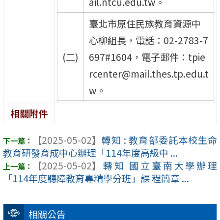
ail.ntcu.edu.tw。
臺北市原住民族教育資源中
心柳組長，電話：02-2783-7
(二)
697#1604，電子郵件：tpie
rcenter@mail.thes.tp.edu.t
w。
相關附件
【2025-05-02】
轉知 : 教育部委託本校生命
教育研發育成中心辦理「114年度高級中 ...
【2025-05-02】
轉知 國立臺南大學辦理
「114年度聽障教育專精學分班」課 程簡章 ...
相關公告