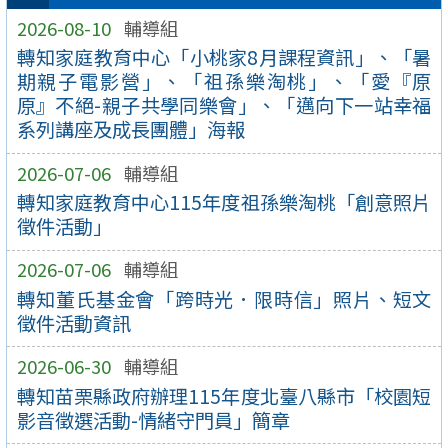
2026-08-10
輔導組
轉知家庭教育中心「小桃家8月課程資訊」、「暑
期親子電影營」、「祖孫樂淘桃」、「愛『原
原』不絕-親子共學同樂會」、「邁向下一站幸福
系列講座及成長團體」海報
2026-07-06
輔導組
轉知家庭教育中心115年度祖孫樂淘桃「創意照片
徵件活動」
2026-07-06
輔導組
轉知董氏基金會「跨時光．限時信」照片、短文
徵件活動資訊
2026-06-30
輔導組
轉知苗栗縣政府辦理115年度北臺八縣市「校園短
影音徵選活動-情緒守門員」簡章