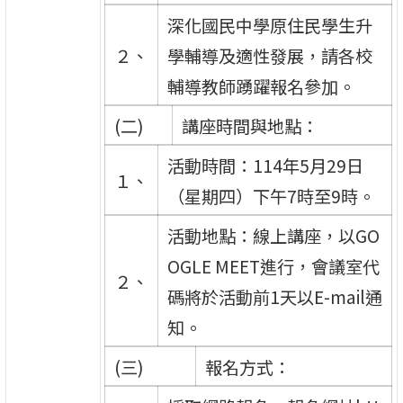
深化國民中學原住民學生升
２、
學輔導及適性發展，請各校
輔導教師踴躍報名參加。
(二)
講座時間與地點：
活動時間：114年5月29日
１、
（星期四）下午7時至9時。
活動地點：線上講座，以GO
OGLE MEET進行，會議室代
２、
碼將於活動前1天以E-mail通
知。
(三)
報名方式：