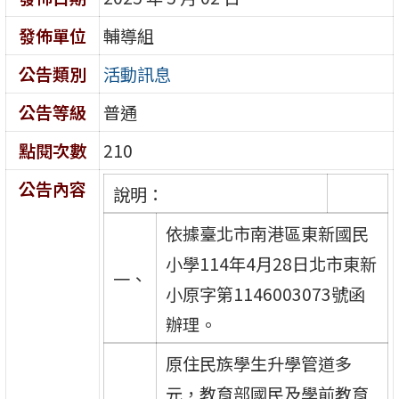
發佈單位
輔導組
公告類別
活動訊息
公告等級
普通
點閱次數
210
公告內容
說明：
依據臺北市南港區東新國民
小學114年4月28日北市東新
一、
小原字第1146003073號函
辦理。
原住民族學生升學管道多
元，教育部國民及學前教育