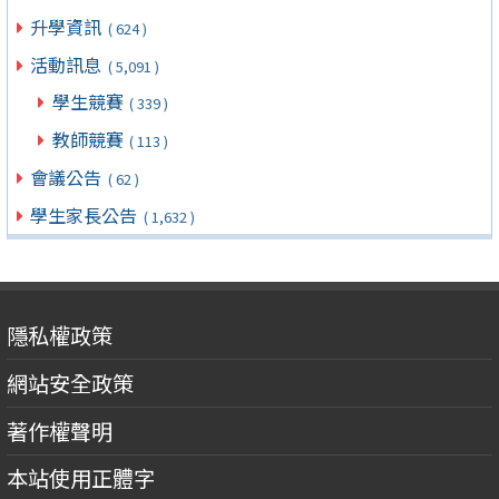
升學資訊
( 624 )
活動訊息
( 5,091 )
學生競賽
( 339 )
教師競賽
( 113 )
會議公告
( 62 )
學生家長公告
( 1,632 )
隱私權政策
網站安全政策
著作權聲明
本站使用正體字