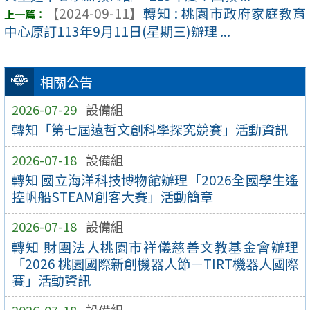
【2024-09-11】
轉知 : 桃園市政府家庭教育
中心原訂113年9月11日(星期三)辦理 ...
相關公告
2026-07-29
設備組
轉知「第七屆遠哲文創科學探究競賽」活動資訊
2026-07-18
設備組
轉知 國立海洋科技博物館辦理「2026全國學生遙
控帆船STEAM創客大賽」活動簡章
2026-07-18
設備組
轉知 財團法人桃園市祥儀慈善文教基金會辦理
「2026 桃園國際新創機器人節－TIRT機器人國際
賽」活動資訊