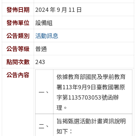
發佈日期
2024 年 9 月 11 日
發佈單位
設備組
公告類別
活動訊息
公告等級
普通
點閱次數
243
公告內容
依據教育部國民及學前教育
署113年9月9日臺教國署原
一、
字第1135703053號函辦
理。
旨揭甄選活動計畫資訊說明
二、
如下：