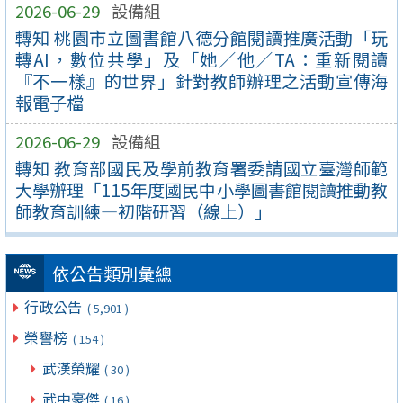
2026-06-29
設備組
轉知 桃園市立圖書館八德分館閱讀推廣活動「玩
轉AI，數位共學」及「她／他／TA：重新閱讀
『不一樣』的世界」針對教師辦理之活動宣傳海
報電子檔
2026-06-29
設備組
轉知 教育部國民及學前教育署委請國立臺灣師範
大學辦理「115年度國民中小學圖書館閱讀推動教
師教育訓練—初階研習（線上）」
依公告類別彙總
行政公告
( 5,901 )
榮譽榜
( 154 )
武漢榮耀
( 30 )
武中豪傑
( 16 )