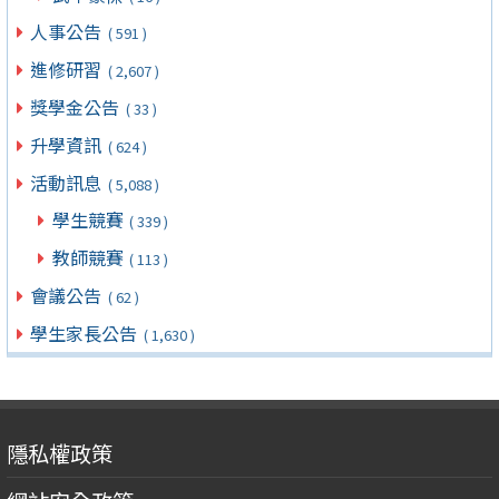
人事公告
( 591 )
進修研習
( 2,607 )
獎學金公告
( 33 )
升學資訊
( 624 )
活動訊息
( 5,088 )
學生競賽
( 339 )
教師競賽
( 113 )
會議公告
( 62 )
學生家長公告
( 1,630 )
隱私權政策