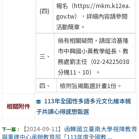
報名（https://mkm.k12ea.
(四)
gov.tw），詳細內容請參閱
活動簡章。
倘有相關疑問，請逕洽基隆
市中興國小黃教學組長、教
三、
務處劉主任（02-24225038
分機11、10）。
四、
檢附旨揭甄選計畫1份。
113年全國性多語多元文化繪本親
相關附件
子共讀心得感想甄選
【2024-09-11】
函轉國立臺南大學視障教育
與重建中心承辦教育部「113年度全國教 ...