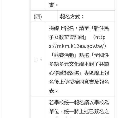
畫。
(四)
報名方式：
採線上報名，請至「新住民
子女教育資訊網」 （http
s://mkm.k12ea.gov.tw/）
「競賽活動」點選「全國性
１、
多語多元文化繪本親子共讀
心得感想甄選」專區線上報
名後上傳授權同意書及報名
表。
若學校統一報名請以學校為
單位，統一將上述已簽名之