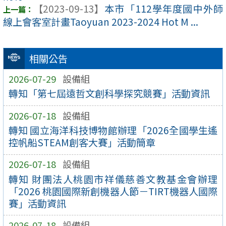
【2023-09-13】
本市「112學年度國中外師
線上會客室計畫Taoyuan 2023-2024 Hot M ...
相關公告
2026-07-29
設備組
轉知「第七屆遠哲文創科學探究競賽」活動資訊
2026-07-18
設備組
轉知 國立海洋科技博物館辦理「2026全國學生遙
控帆船STEAM創客大賽」活動簡章
2026-07-18
設備組
轉知 財團法人桃園市祥儀慈善文教基金會辦理
「2026 桃園國際新創機器人節－TIRT機器人國際
賽」活動資訊
2026-07-18
設備組