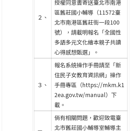
授權同意書寄送臺北市南港
區舊莊國小輔導（11572臺
２、
北市南港區舊莊街一段100
號），請載明報名「全國性
多語多元文化繪本親子共讀
心得感想甄選」。
報名系統操作手冊請至「新
住民子女教育資訊網」操作
３、
手冊專區（https://mkm.k1
2ea.gov.tw/manual）下
載。
倘有相關問題，歡迎致電臺
北市舊莊國小輔導室輔導主