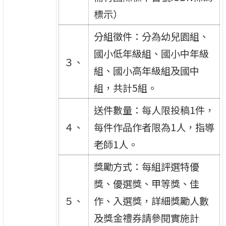
標示）
分組徵件：分為幼兒園組、
國小低年級組、國小中年級
３、
組、國小高年級組及國中
組，共計5組。
送件數量：每人限投稿1件，
４、
每件作品作者限為1人，指導
老師1人。
獎勵方式：每組評選特優
獎、優選獎、甲等獎、佳
５、
作、入選獎，詳細獎勵人數
及獎金禮券請參閱實施計