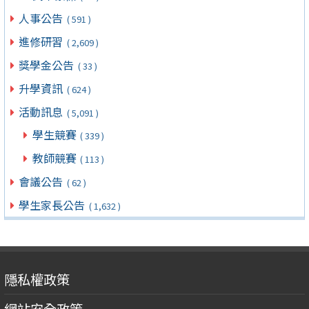
人事公告
( 591 )
進修研習
( 2,609 )
獎學金公告
( 33 )
升學資訊
( 624 )
活動訊息
( 5,091 )
學生競賽
( 339 )
教師競賽
( 113 )
會議公告
( 62 )
學生家長公告
( 1,632 )
隱私權政策