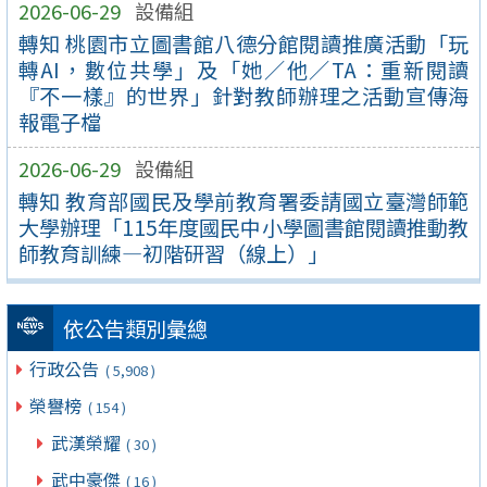
2026-06-29
設備組
轉知 桃園市立圖書館八德分館閱讀推廣活動「玩
轉AI，數位共學」及「她／他／TA：重新閱讀
『不一樣』的世界」針對教師辦理之活動宣傳海
報電子檔
2026-06-29
設備組
轉知 教育部國民及學前教育署委請國立臺灣師範
大學辦理「115年度國民中小學圖書館閱讀推動教
師教育訓練—初階研習（線上）」
依公告類別彙總
行政公告
( 5,908 )
榮譽榜
( 154 )
武漢榮耀
( 30 )
武中豪傑
( 16 )