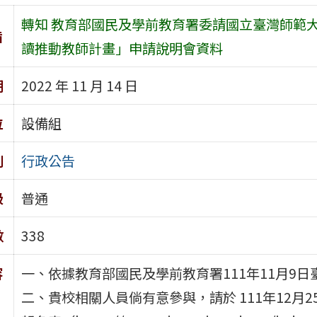
轉知 教育部國民及學前教育署委請國立臺灣師範大
旨
讀推動教師計畫」申請說明會資料
期
2022 年 11 月 14 日
位
設備組
別
行政公告
級
普通
數
338
容
一、依據教育部國民及學前教育署111年11月9日臺
二、貴校相關人員倘有意參與，請於 111年12