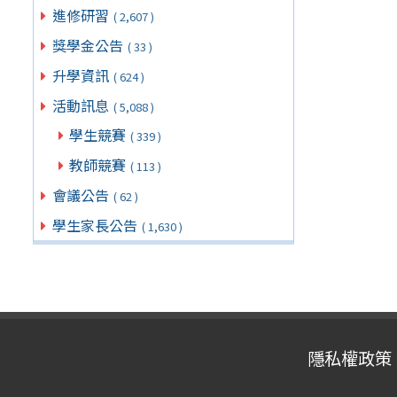
進修研習
( 2,607 )
獎學金公告
( 33 )
升學資訊
( 624 )
活動訊息
( 5,088 )
學生競賽
( 339 )
教師競賽
( 113 )
會議公告
( 62 )
學生家長公告
( 1,630 )
隱私權政策