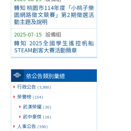
轉知 桃園市114年度「小桃子樂
園網路徵文競賽」第2期徵選活
動主題及說明
2025-07-15
設備組
轉知 2025全國學生遙控帆船
STEAM創客大賽活動簡章
依公告類別彙總
行政公告
( 5,900 )
榮譽榜
( 154 )
武漢榮耀
( 30 )
武中豪傑
( 16 )
人事公告
( 590 )