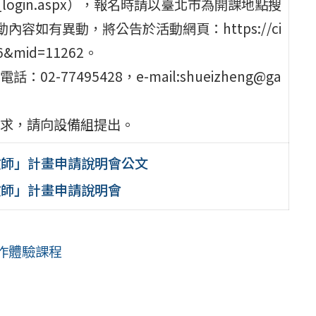
/index_login.aspx），報名時請以臺北市為開課地點搜
容如有異動，將公告於活動網頁：https://ci
86&mid=11262。
7495428，e-mail:shueizheng@ga
求，請向設備組提出。
教師」計畫申請說明會公文
教師」計畫申請說明會
作體驗課程