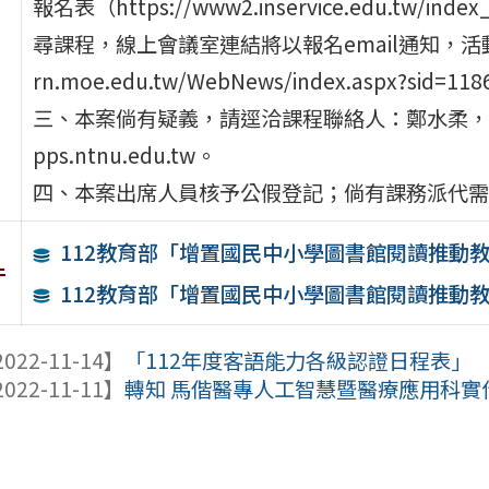
報名表（https://www2.inservice.edu.tw
尋課程，線上會議室連結將以報名email通知，活動內
rn.moe.edu.tw/WebNews/index.aspx?sid=11
三、本案倘有疑義，請逕洽課程聯絡人：鄭水柔，電話：02-7
pps.ntnu.edu.tw。
四、本案出席人員核予公假登記；倘有課務派代需
112教育部「增置國民中小學圖書館閱讀推動
件
112教育部「增置國民中小學圖書館閱讀推動
022-11-14】
「112年度客語能力各級認證日程表」
022-11-11】
轉知 馬偕醫專人工智慧暨醫療應用科實