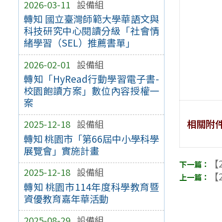
2026-03-11
設備組
轉知 國立臺灣師範大學華語文與
科技研究中心閱讀分級「社會情
緒學習（SEL）推薦書單」
2026-02-01
設備組
轉知「HyRead行動學習電子書-
校園飽讀方案」數位內容授權一
案
相關附
2025-12-18
設備組
轉知 桃園市「第66屆中小學科學
展覽會」實施計畫
【2
2025-12-18
設備組
【2
轉知 桃園市114年度科學教育暨
資優教育嘉年華活動
2025-08-29
設備組