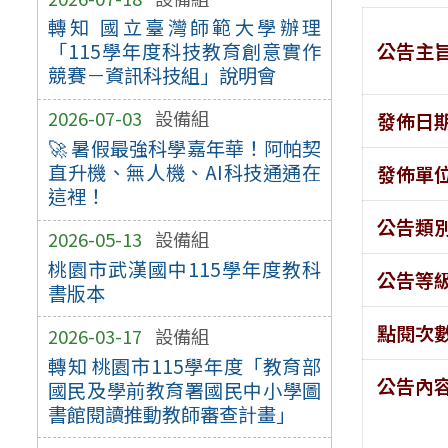
轉知 國立臺灣師範大學辦理
公告主
「115學年度科技教育創意實作
競賽－資訊科技組」說明會
2026-07-03
設備組
發佈日
🚀 暑假最強科學嘉年華！阿帕契
直升機、無人機、AI科技通通在
發佈單
這裡！
公告類
2026-05-13
設備組
桃園市武漢國中115學年度教科
公告等
書版本
點閱次
2026-03-17
設備組
轉知 桃園市115學年度「教育部
公告內
國民及學前教育署國民中小學圖
書館閱讀推動教師審查計畫」