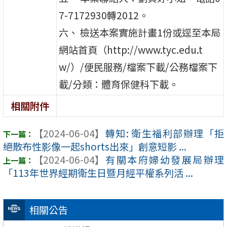
7-7172930轉2012。
六、 檢送本案實施計畫1份或逕至本局
網站首頁（http://www.tyc.edu.t
w/）/便民服務/檔案下載/公務檔案下
載/分類：體育保健科下載。
相關附件
【2024-06-04】
轉知: 衛生福利部辦理「拒
絕散布性影像一起shorts出來」創意短影 ...
【2024-06-04】
有關本府婦幼發展局辦理
「113年世界經期衛生日暨月經平權系列活 ...
相關公告