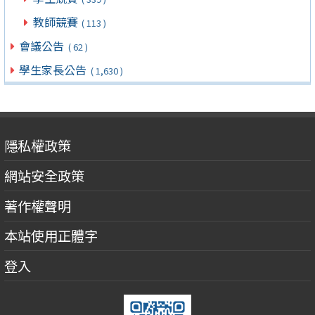
教師競賽
( 113 )
會議公告
( 62 )
學生家長公告
( 1,630 )
隱私權政策
網站安全政策
著作權聲明
本站使用正體字
登入