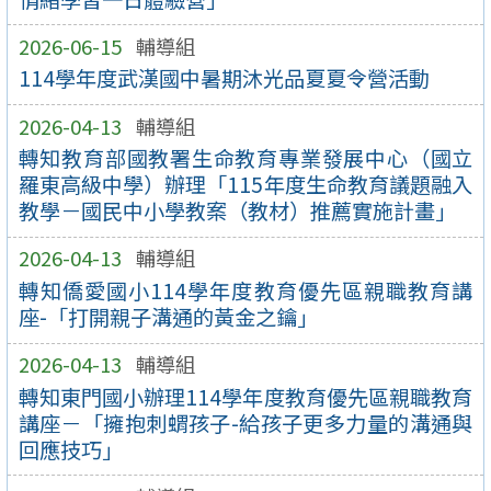
2026-06-15
輔導組
114學年度武漢國中暑期沐光品夏夏令營活動
2026-04-13
輔導組
轉知教育部國教署生命教育專業發展中心（國立
羅東高級中學）辦理「115年度生命教育議題融入
教學－國民中小學教案（教材）推薦實施計畫」
2026-04-13
輔導組
轉知僑愛國小114學年度教育優先區親職教育講
座-「打開親子溝通的黃金之鑰」
2026-04-13
輔導組
轉知東門國小辦理114學年度教育優先區親職教育
講座－「擁抱刺蝟孩子-給孩子更多力量的溝通與
回應技巧」