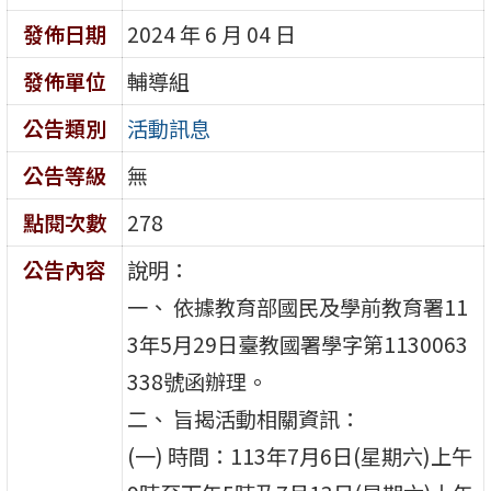
發佈日期
2024 年 6 月 04 日
發佈單位
輔導組
公告類別
活動訊息
公告等級
無
點閱次數
278
公告內容
說明：
一、 依據教育部國民及學前教育署11
3年5月29日臺教國署學字第1130063
338號函辦理。
二、 旨揭活動相關資訊：
(一) 時間：113年7月6日(星期六)上午