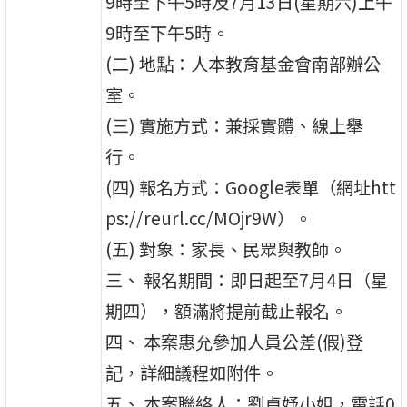
9時至下午5時及7月13日(星期六)上午
9時至下午5時。
(二) 地點：人本教育基金會南部辦公
室。
(三) 實施方式：兼採實體、線上舉
行。
(四) 報名方式：Google表單（網址htt
ps://reurl.cc/MOjr9W）。
(五) 對象：家長、民眾與教師。
三、 報名期間：即日起至7月4日（星
期四），額滿將提前截止報名。
四、 本案惠允參加人員公差(假)登
記，詳細議程如附件。
五、 本案聯絡人：劉貞妤小姐，電話0