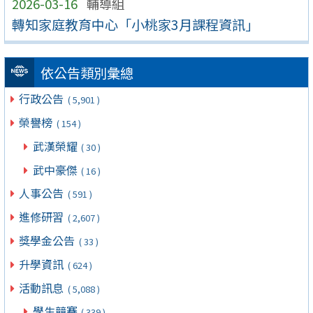
2026-03-16
輔導組
轉知家庭教育中心「小桃家3月課程資訊」
依公告類別彙總
行政公告
( 5,901 )
榮譽榜
( 154 )
武漢榮耀
( 30 )
武中豪傑
( 16 )
人事公告
( 591 )
進修研習
( 2,607 )
獎學金公告
( 33 )
升學資訊
( 624 )
活動訊息
( 5,088 )
學生競賽
( 339 )