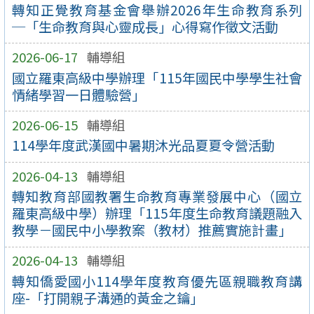
轉知正覺教育基金會舉辦2026年生命教育系列
─「生命教育與心靈成長」心得寫作徵文活動
2026-06-17
輔導組
國立羅東高級中學辦理「115年國民中學學生社會
情緒學習一日體驗營」
2026-06-15
輔導組
114學年度武漢國中暑期沐光品夏夏令營活動
2026-04-13
輔導組
轉知教育部國教署生命教育專業發展中心（國立
羅東高級中學）辦理「115年度生命教育議題融入
教學－國民中小學教案（教材）推薦實施計畫」
2026-04-13
輔導組
轉知僑愛國小114學年度教育優先區親職教育講
座-「打開親子溝通的黃金之鑰」