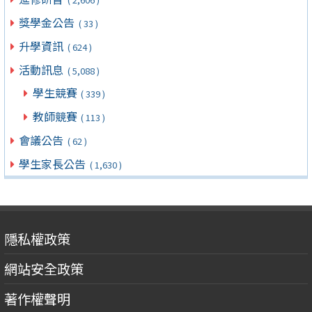
獎學金公告
( 33 )
升學資訊
( 624 )
活動訊息
( 5,088 )
學生競賽
( 339 )
教師競賽
( 113 )
會議公告
( 62 )
學生家長公告
( 1,630 )
隱私權政策
網站安全政策
著作權聲明