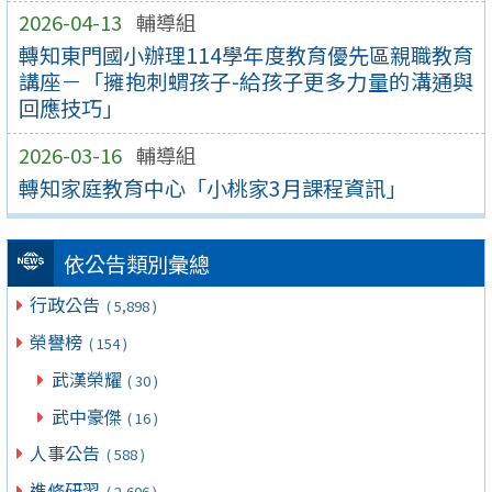
2026-04-13
輔導組
轉知東門國小辦理114學年度教育優先區親職教育
講座－「擁抱刺蝟孩子-給孩子更多力量的溝通與
回應技巧」
2026-03-16
輔導組
轉知家庭教育中心「小桃家3月課程資訊」
依公告類別彙總
行政公告
( 5,898 )
榮譽榜
( 154 )
武漢榮耀
( 30 )
武中豪傑
( 16 )
人事公告
( 588 )
進修研習
( 2,606 )