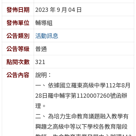
發佈日期
2023 年 9 月 04 日
發佈單位
輔導組
公告類別
活動訊息
公告等級
普通
點閱次數
321
公告內容
說明：
一、 依據國立羅東高級中學112年8月
28日羅中輔字第1120007260號函辦
理。
二、 為培力生命教育議題融入教學有
興趣之高級中等以下學校各教育階段