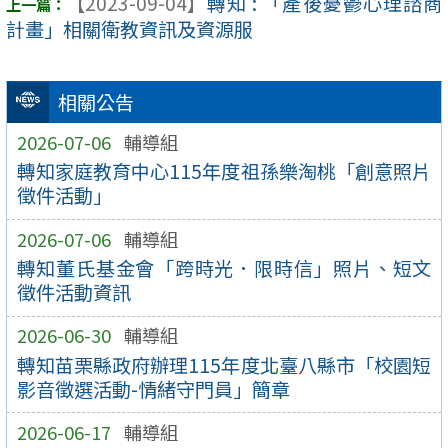
【2023-09-04】
轉知 : 「產後憂鬱心理諮商
計畫」相關衛教資訊及資源服
相關公告
2026-07-06
輔導組
轉知家庭教育中心115年度祖孫樂淘桃「創意照片
徵件活動」
2026-07-06
輔導組
轉知董氏基金會「跨時光．限時信」照片、短文
徵件活動資訊
2026-06-30
輔導組
轉知苗栗縣政府辦理115年度北臺八縣市「校園短
影音徵選活動-情緒守門員」簡章
2026-06-17
輔導組