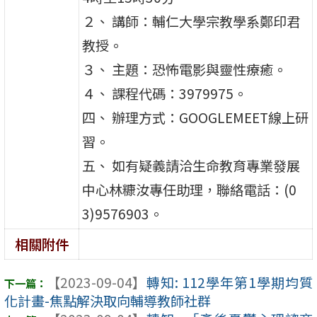
２、 講師：輔仁大學宗教學系鄭印君
教授。
３、 主題：恐怖電影與靈性療癒。
４、 課程代碼：3979975。
四、 辦理方式：GOOGLEMEET線上研
習。
五、 如有疑義請洽生命教育專業發展
中心林糠汝專任助理，聯絡電話：(0
3)9576903。
相關附件
【2023-09-04】
轉知: 112學年第1學期均質
化計畫-焦點解決取向輔導教師社群