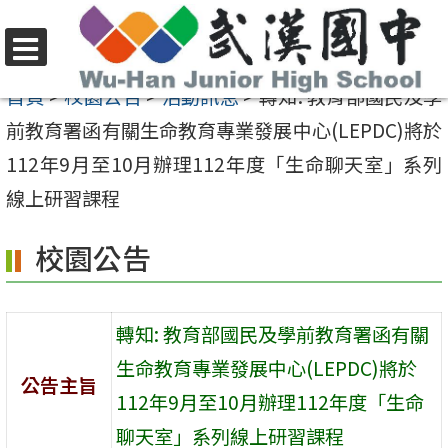
跳
至
選
主
首頁
>
校園公告
>
活動訊息
>
轉知: 教育部國民及學
單
要
前教育署函有關生命教育專業發展中心(LEPDC)將於
內
112年9月至10月辦理112年度「生命聊天室」系列
容
線上研習課程
區
校園公告
轉知: 教育部國民及學前教育署函有關
生命教育專業發展中心(LEPDC)將於
公告主旨
112年9月至10月辦理112年度「生命
聊天室」系列線上研習課程