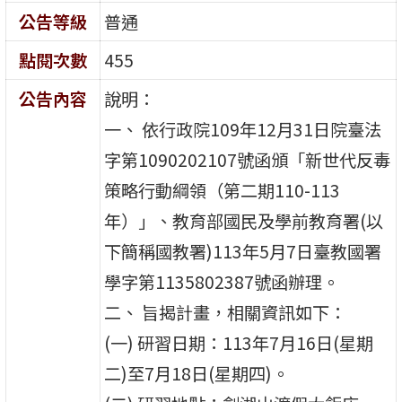
公告等級
普通
點閱次數
455
公告內容
說明：
一、 依行政院109年12月31日院臺法
字第1090202107號函頒「新世代反毒
策略行動綱領（第二期110-113
年）」、教育部國民及學前教育署(以
下簡稱國教署)113年5月7日臺教國署
學字第1135802387號函辦理。
二、 旨揭計畫，相關資訊如下：
(一) 研習日期：113年7月16日(星期
二)至7月18日(星期四)。