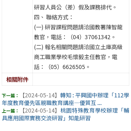
研習人員公（差）假及課務排代。
四、 聯絡方式：
(一) 研習課程問題請洽國教署陳智龍
教官，電話：（04）37061342。
(二) 報名相關問題請洽國立土庫高級
商工職業學校毛懷毅主任教官，電
話：（05）6626505。
相關附件
【2024-05-14】
轉知 : 平興國中辦理「112學
年度教育優先區親職教育講座—優質互 ...
【2024-05-14】
桃園特殊教育學校辦理「輔
具應用國際實務交流研習」知能研習