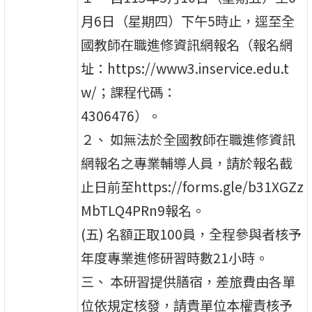
月6日（星期四）下午5時止，逕至全
國教師在職進修資訊網報名（報名網
址：https://www3.inservice.edu.t
w/；課程代碼：
4306476）。
２、 如無法於全國教師在職進修資訊
網報名之專業輔導人員，請於報名截
止日前至https://forms.gle/b31XGZz
MbTLQ4PRn9報名。
(五) 名額正取100員，全程參與者核予
年度專業進修研習時數21小時。
三、 本研習提供膳宿，差旅費由各單
位依規定核發，請貴單位本權責核予