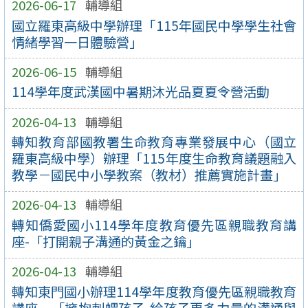
2026-06-17
輔導組
國立羅東高級中學辦理「115年國民中學學生社會
情緒學習一日體驗營」
2026-06-15
輔導組
114學年度武漢國中暑期沐光品夏夏令營活動
2026-04-13
輔導組
轉知教育部國教署生命教育專業發展中心（國立
羅東高級中學）辦理「115年度生命教育議題融入
教學－國民中小學教案（教材）推薦實施計畫」
2026-04-13
輔導組
轉知僑愛國小114學年度教育優先區親職教育講
座-「打開親子溝通的黃金之鑰」
2026-04-13
輔導組
轉知東門國小辦理114學年度教育優先區親職教育
講座－「擁抱刺蝟孩子-給孩子更多力量的溝通與