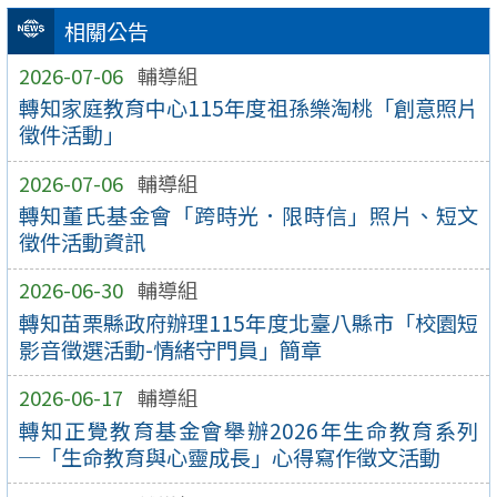
相關公告
2026-07-06
輔導組
轉知家庭教育中心115年度祖孫樂淘桃「創意照片
徵件活動」
2026-07-06
輔導組
轉知董氏基金會「跨時光．限時信」照片、短文
徵件活動資訊
2026-06-30
輔導組
轉知苗栗縣政府辦理115年度北臺八縣市「校園短
影音徵選活動-情緒守門員」簡章
2026-06-17
輔導組
轉知正覺教育基金會舉辦2026年生命教育系列
─「生命教育與心靈成長」心得寫作徵文活動