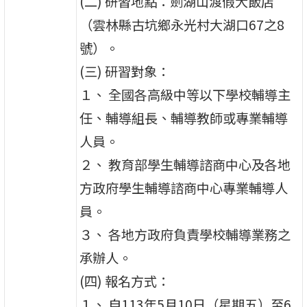
(二) 研習地點：劍湖山渡假大飯店
（雲林縣古坑鄉永光村大湖口67之8
號）。
(三) 研習對象：
１、 全國各高級中等以下學校輔導主
任、輔導組長、輔導教師或專業輔導
人員。
２、 教育部學生輔導諮商中心及各地
方政府學生輔導諮商中心專業輔導人
員。
３、 各地方政府負責學校輔導業務之
承辦人。
(四) 報名方式：
１、 自113年5月10日（星期五）至6