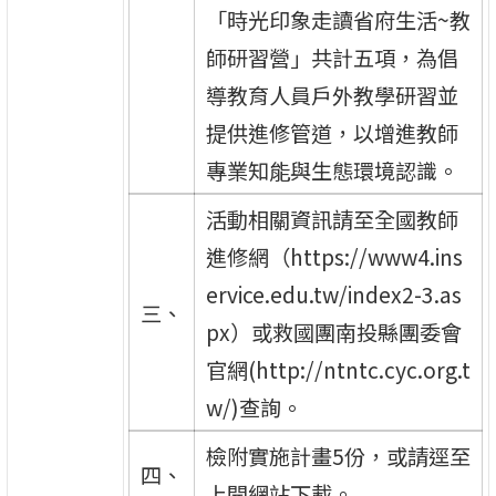
「時光印象走讀省府生活~教
師研習營」共計五項，為倡
導教育人員戶外教學研習並
提供進修管道，以增進教師
專業知能與生態環境認識。
活動相關資訊請至全國教師
進修網（https://www4.ins
ervice.edu.tw/index2-3.as
三、
px）或救國團南投縣團委會
官網(http://ntntc.cyc.org.t
w/)查詢。
檢附實施計畫5份，或請逕至
四、
上開網站下載。