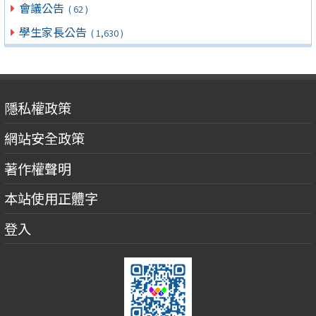
會議公告
( 62 )
學生家長公告
( 1,630 )
隱私權政策
網站安全政策
著作權聲明
本站使用正體字
登入