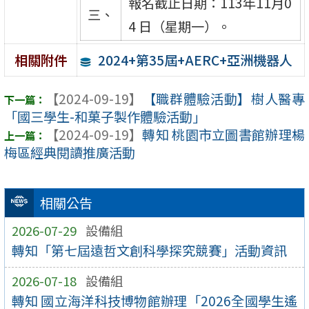
報名截止日期：113年11月0
三、
4 日（星期一）。
2024+第35屆+AERC+亞洲機器人
相關附件
【2024-09-19】
【職群體驗活動】樹人醫專
「國三學生-和菓子製作體驗活動」
【2024-09-19】
轉知 桃園市立圖書館辦理楊
梅區經典閱讀推廣活動
相關公告
2026-07-29
設備組
轉知「第七屆遠哲文創科學探究競賽」活動資訊
2026-07-18
設備組
轉知 國立海洋科技博物館辦理「2026全國學生遙