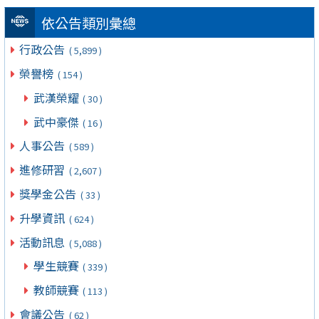
依公告類別彙總
行政公告
( 5,899 )
榮譽榜
( 154 )
武漢榮耀
( 30 )
武中豪傑
( 16 )
人事公告
( 589 )
進修研習
( 2,607 )
獎學金公告
( 33 )
升學資訊
( 624 )
活動訊息
( 5,088 )
學生競賽
( 339 )
教師競賽
( 113 )
會議公告
( 62 )