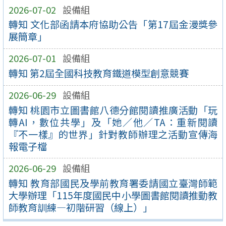
2026-07-02
設備組
轉知 文化部函請本府協助公告「第17屆金漫獎參
展簡章」
2026-07-01
設備組
轉知 第2屆全國科技教育鐵道模型創意競賽
2026-06-29
設備組
轉知 桃園市立圖書館八德分館閱讀推廣活動「玩
轉AI，數位共學」及「她／他／TA：重新閱讀
『不一樣』的世界」針對教師辦理之活動宣傳海
報電子檔
2026-06-29
設備組
轉知 教育部國民及學前教育署委請國立臺灣師範
大學辦理「115年度國民中小學圖書館閱讀推動教
師教育訓練—初階研習（線上）」