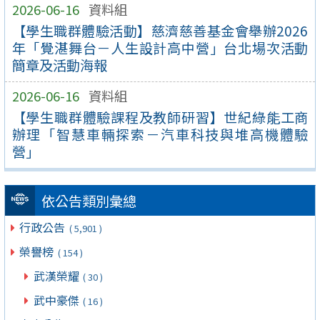
2026-06-16
資料組
【學生職群體驗活動】慈濟慈善基金會舉辦2026
年「覺湛舞台－人生設計高中營」台北場次活動
簡章及活動海報
2026-06-16
資料組
【學生職群體驗課程及教師研習】世紀綠能工商
辦理「智慧車輛探索－汽車科技與堆高機體驗
營」
依公告類別彙總
行政公告
( 5,901 )
榮譽榜
( 154 )
武漢榮耀
( 30 )
武中豪傑
( 16 )