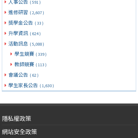
人事公告
( 591 )
進修研習
( 2,607 )
獎學金公告
( 33 )
升學資訊
( 624 )
活動訊息
( 5,088 )
學生競賽
( 339 )
教師競賽
( 113 )
會議公告
( 62 )
學生家長公告
( 1,630 )
隱私權政策
網站安全政策