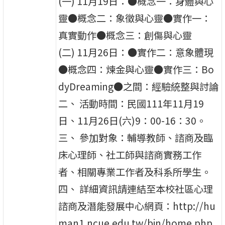
(一) 11月19日：●概念一：身體與心
靈●概念二：象徵與心靈●實作一：
真實動作●概念三：創傷與心靈
(二) 11月26日：●實作二：意象體現
●概念四：煉金與心靈●實作三：Bo
dyDreaming●之間：經驗統整與討論
二、 活動時間：民國111年11月19
日、11月26日(六)9：00-16：30。
三、 參加對象：輔導教師、諮商及臨
床心理師、社工師與諮商實務工作
者、相關專業工作者及科系所學生。
四、 詳細資訊請連結至本校社區心理
諮商及潛能發展中心網頁：http://hu
man1.ncue.edu.tw/bin/home.php