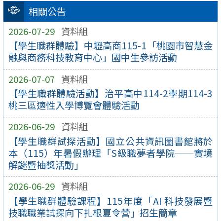
相關公告
2026-07-29
資料組
【學生職群體驗】中壢高商115-1「桃園市智慧金
融與商務科技教育中心」國中生參訪活動
2026-07-07
資料組
【學生職群體驗活動】治平高中114-2學期114-3
桃三區適性入學博覽會體驗活動
2026-06-29
資料組
【學生職群試探活動】國立公共資訊圖書館將於
本（115）年暑假辦理「S級職夢者學院──實境
解謎暨抽獎活動」
2026-06-29
資料組
【學生職群體驗課程】115年度「AI 科技發展暨
技職職業試探向下扎根夏令營」招生簡章