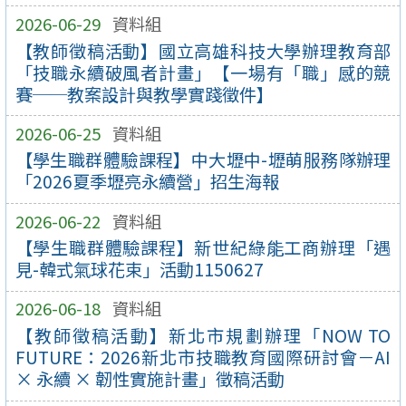
2026-06-29
資料組
【教師徵稿活動】國立高雄科技大學辦理教育部
「技職永續破風者計畫」【一場有「職」感的競
賽──教案設計與教學實踐徵件】
2026-06-25
資料組
【學生職群體驗課程】中大壢中-壢萌服務隊辦理
「2026夏季壢亮永續營」招生海報
2026-06-22
資料組
【學生職群體驗課程】新世紀綠能工商辦理「遇
見-韓式氣球花束」活動1150627
2026-06-18
資料組
【教師徵稿活動】新北市規劃辦理「NOW TO
FUTURE：2026新北市技職教育國際研討會－AI
× 永續 × 韌性實施計畫」徵稿活動