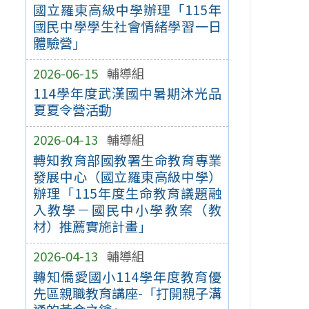
國立羅東高級中學辦理「115年
國民中學學生社會情緒學習一日
體驗營」
2026-06-15
輔導組
114學年度武漢國中暑期沐光品
夏夏令營活動
2026-04-13
輔導組
轉知教育部國教署生命教育專業
發展中心（國立羅東高級中學）
辦理「115年度生命教育議題融
入教學－國民中小學教案（教
材）推薦實施計畫」
2026-04-13
輔導組
轉知僑愛國小114學年度教育優
先區親職教育講座-「打開親子溝