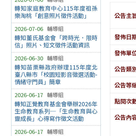
轉知家庭教育中心115年度祖孫
公告主
樂淘桃「創意照片徵件活動」
2026-07-06
輔導組
發佈日
轉知董氏基金會「跨時光．限時
信」照片、短文徵件活動資訊
發佈單
2026-06-30
輔導組
轉知苗栗縣政府辦理115年度北
公告類
臺八縣市「校園短影音徵選活動-
情緒守門員」簡章
公告等
2026-06-17
輔導組
點閱次
轉知正覺教育基金會舉辦2026年
生命教育系列─「生命教育與心
公告內
靈成長」心得寫作徵文活動
2026-06-17
輔導組