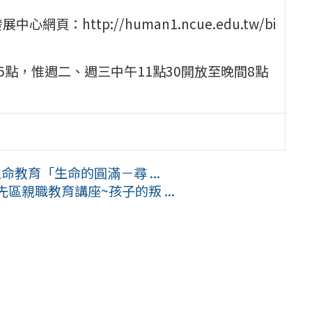
http://human1.ncue.edu.tw/bi
5點，惟週二、週三中午11點30開放至晚間8點
命教育「生命的圓滿－尋 ...
區親職教育講座~孩子的叛 ...