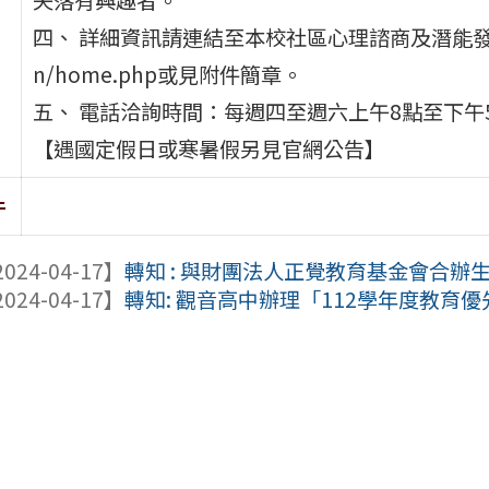
四、 詳細資訊請連結至本校社區心理諮商及潛能發展中心網頁：
n/home.php或見附件簡章。
五、 電話洽詢時間：每週四至週六上午8點至下午
【遇國定假日或寒暑假另見官網公告】
件
024-04-17】
轉知 : 與財團法人正覺教育基金會合辦生
024-04-17】
轉知: 觀音高中辦理「112學年度教育優先