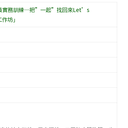
員實務訓練─把”一起”找回來Let’s
與工作坊」