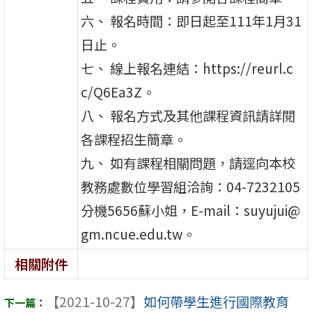
六、 報名時間：即日起至111年1月31
日止。
七、 線上報名連結：https://reurl.c
c/Q6Ea3Z。
八、 報名方式及其他課程資訊請詳閱
各課程招生簡章。
九、 如有課程相關問題，請逕向本校
教務處數位學習組洽詢：04-7232105
分機5656蘇小姐，E-mail：suyujui@
gm.ncue.edu.tw。
相關附件
【2021-10-27】
如何帶學生進行國際教育