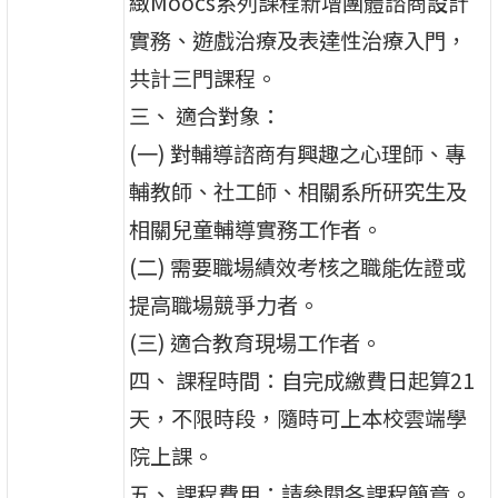
緻Moocs系列課程新增團體諮商設計
實務、遊戲治療及表達性治療入門，
共計三門課程。
三、 適合對象：
(一) 對輔導諮商有興趣之心理師、專
輔教師、社工師、相關系所研究生及
相關兒童輔導實務工作者。
(二) 需要職場績效考核之職能佐證或
提高職場競爭力者。
(三) 適合教育現場工作者。
四、 課程時間：自完成繳費日起算21
天，不限時段，隨時可上本校雲端學
院上課。
五、 課程費用：請參閱各課程簡章。