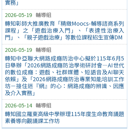
實務」
2026-05-19
輔導組
轉知彰師大推廣教育「精緻Moocs-輔導諮商系列
課程」之「遊戲治療入門」、「表達性治療入
門」、「親子遊戲治療」等數位課程招生宣傳DM
2026-05-19
輔導組
轉知中亞聯大網路成癮防治中心擬於115年6月5
日舉辦「2026網路成癮防治學術研討會—AI世代
的數位成癮：遊戲、社群媒體、短語音及AI聊天
依賴」及「2026網路成癮防治專業知能培訓工作
坊－接住迷『網』的心：網路成癮的辨識、因應
及介入實務」
2026-05-14
輔導組
轉知國立羅東高級中學辦理115年度生命教育議題
素養導向觀議課工作坊