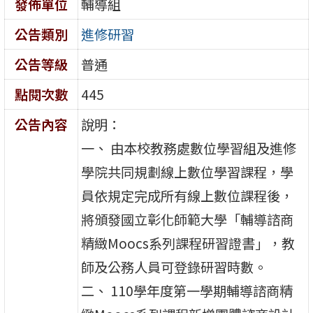
發佈單位
輔導組
公告類別
進修研習
公告等級
普通
點閱次數
445
公告內容
說明：
一、 由本校教務處數位學習組及進修
學院共同規劃線上數位學習課程，學
員依規定完成所有線上數位課程後，
將頒發國立彰化師範大學「輔導諮商
精緻Moocs系列課程研習證書」，教
師及公務人員可登錄研習時數。
二、 110學年度第一學期輔導諮商精