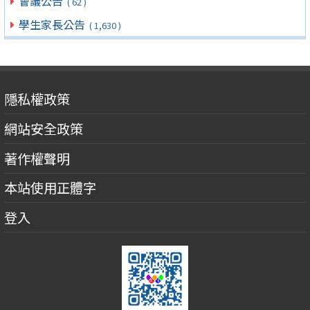
會議公告
( 62 )
學生家長公告
( 1,630 )
隱私權政策
網站安全政策
著作權聲明
本站使用正體字
登入