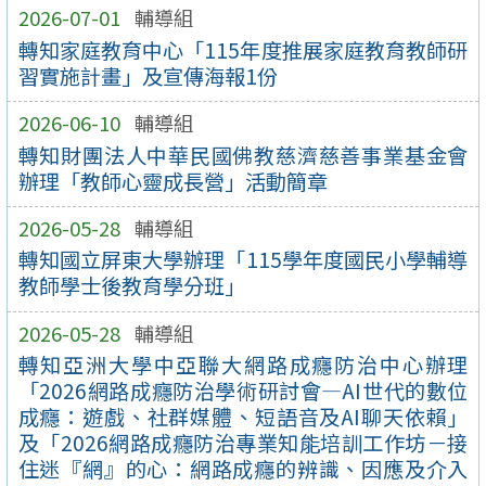
2026-07-01
輔導組
轉知家庭教育中心「115年度推展家庭教育教師研
習實施計畫」及宣傳海報1份
2026-06-10
輔導組
轉知財團法人中華民國佛教慈濟慈善事業基金會
辦理「教師心靈成長營」活動簡章
2026-05-28
輔導組
轉知國立屏東大學辦理「115學年度國民小學輔導
教師學士後教育學分班」
2026-05-28
輔導組
轉知亞洲大學中亞聯大網路成癮防治中心辦理
「2026網路成癮防治學術研討會—AI世代的數位
成癮：遊戲、社群媒體、短語音及AI聊天依賴」
及「2026網路成癮防治專業知能培訓工作坊－接
住迷『網』的心：網路成癮的辨識、因應及介入